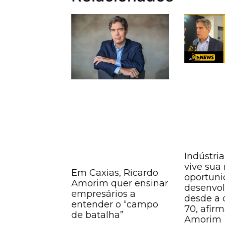
Indústria
vive sua
Em Caxias, Ricardo
oportuni
Amorim quer ensinar
desenvo
empresários a
desde a 
entender o “campo
70, afir
de batalha”
Amorim