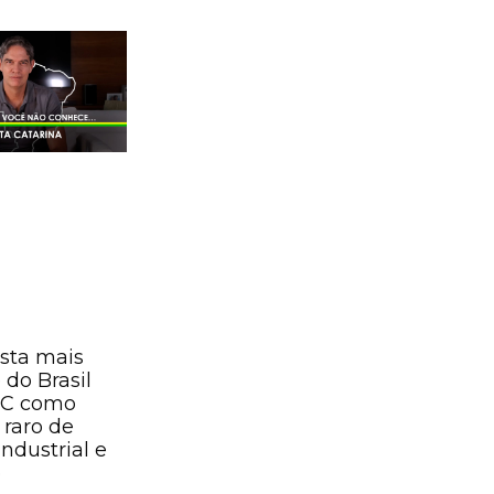
sta mais
 do Brasil
SC como
raro de
ndustrial e
o