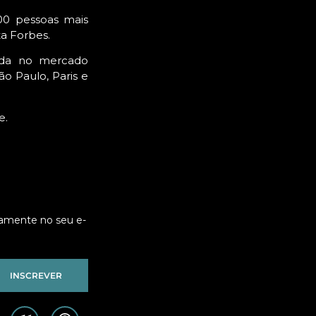
00 pessoas mais
ta Forbes.
ada no mercado
o Paulo, Paris e
e.
tamente no seu e-
INSCREVER