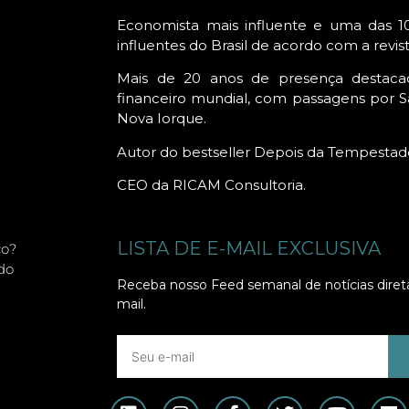
Economista mais influente e uma das 1
influentes do Brasil de acordo com a revis
Mais de 20 anos de presença destac
financeiro mundial, com passagens por Sã
Nova Iorque.
Autor do bestseller Depois da Tempestad
CEO da RICAM Consultoria.
LISTA DE E-MAIL EXCLUSIVA
co?
do
Receba nosso Feed semanal de notícias dire
mail.