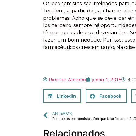
Os economistas são treinados para d
Tendem, a partir daí, a chamar ate
problemas. Acho que se deve dar ênf
los; terceiro, sempre há oportunidade
têm a qualidade que deveriam ter. Se
fazer um bom negócio. Por isso, escol
farmacêuticos crescem tanto. Na crise 
Ricardo Amorim
junho 1, 2015
6:1
LinkedIn
Facebook
ANTERIOR
Relacionados