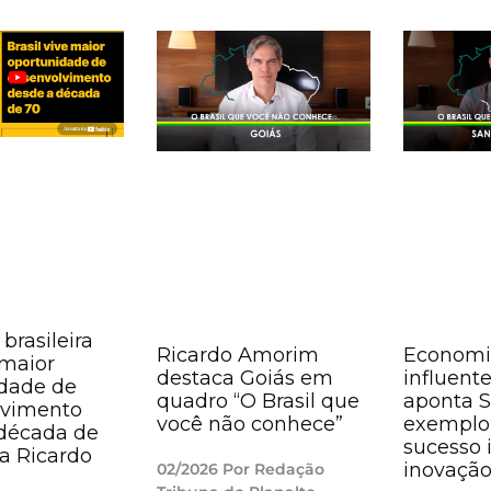
 brasileira
Ricardo Amorim
Economi
 maior
destaca Goiás em
influente
dade de
quadro “O Brasil que
aponta 
lvimento
você não conhece”
exemplo 
década de
sucesso i
ma Ricardo
inovaçã
02/2026 Por Redação