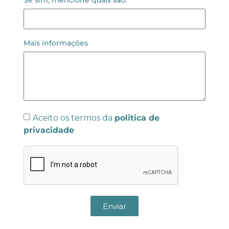
Se sim, mencione quais são:
Mais informações
Aceito os termos da
politica de
privacidade
Enviar