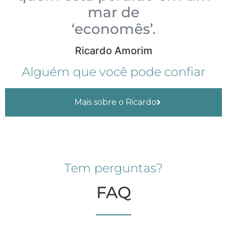
mar de
‘economês’.
Ricardo Amorim
Alguém que você pode confiar
Mais sobre o Ricardo
Tem perguntas?
FAQ