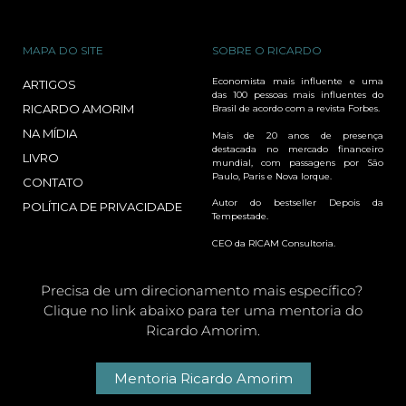
MAPA DO SITE
SOBRE O RICARDO
Economista mais influente e uma
ARTIGOS
das 100 pessoas mais influentes do
RICARDO AMORIM
Brasil de acordo com a revista Forbes.
NA MÍDIA
Mais de 20 anos de presença
destacada no mercado financeiro
LIVRO
mundial, com passagens por São
Paulo, Paris e Nova Iorque.
CONTATO
Autor do bestseller Depois da
POLÍTICA DE PRIVACIDADE
Tempestade.
CEO da RICAM Consultoria.
Precisa de um direcionamento mais específico?
Clique no link abaixo para ter uma mentoria do
Ricardo Amorim.
Mentoria Ricardo Amorim