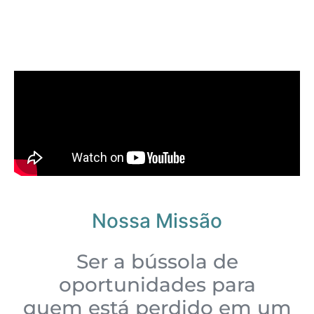
Nossa Missão
Ser a bússola de
oportunidades para
quem está perdido em um