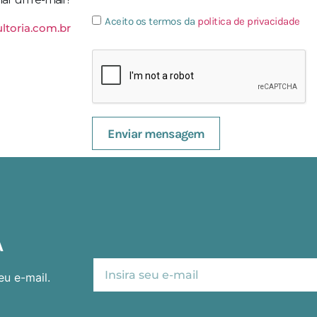
Aceito os termos da
politica de privacidade
ltoria.com.br
Enviar mensagem
A
u e-mail.