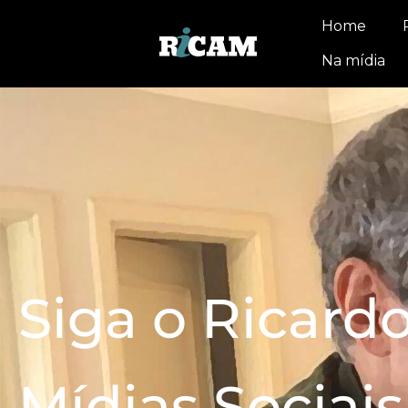
Home
Na mídia
Siga o Ricard
Mídias Sociais
.