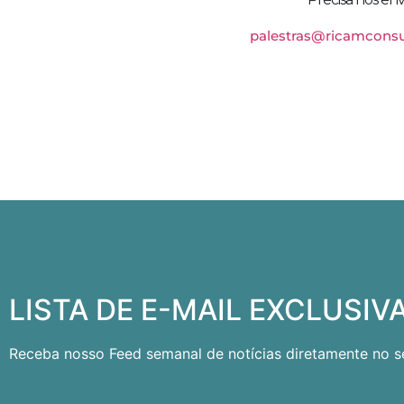
palestras@ricamconsu
LISTA DE E-MAIL EXCLUSIV
Receba nosso Feed semanal de notícias diretamente no se