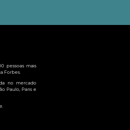
00 pessoas mais
ta Forbes.
ada no mercado
o Paulo, Paris e
e.