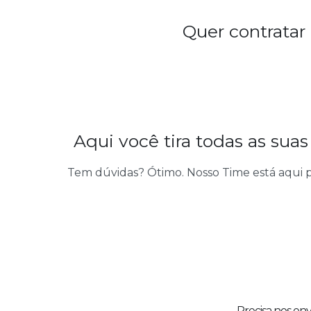
Quer contratar
Aqui você tira todas as sua
Tem dúvidas? Ótimo. Nosso Time está aqui p
Precisa nos en