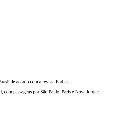
rasil de acordo com a revista Forbes.
l, com passagens por São Paulo, Paris e Nova Iorque.