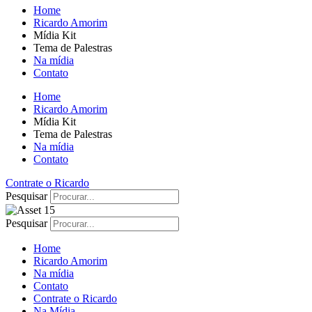
Home
Ricardo Amorim
Mídia Kit
Tema de Palestras
Na mídia
Contato
Home
Ricardo Amorim
Mídia Kit
Tema de Palestras
Na mídia
Contato
Contrate o Ricardo
Pesquisar
Pesquisar
Home
Ricardo Amorim
Na mídia
Contato
Contrate o Ricardo
Na Mídia