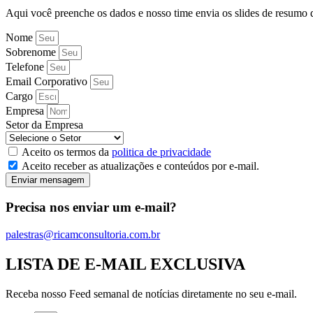
Aqui você preenche os dados e nosso time envia os slides de resumo d
Nome
Sobrenome
Telefone
Email Corporativo
Cargo
Empresa
Setor da Empresa
Aceito os termos da
politica de privacidade
Aceito receber as atualizações e conteúdos por e-mail.
Enviar mensagem
Precisa nos enviar um e-mail?
palestras@ricamconsultoria.com.br
LISTA DE E-MAIL EXCLUSIVA
Receba nosso Feed semanal de notícias diretamente no seu e-mail.