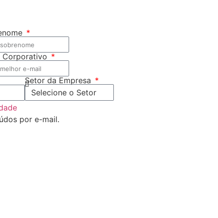
enome
l Corporativo
Setor da Empresa
idade
údos por e-mail.