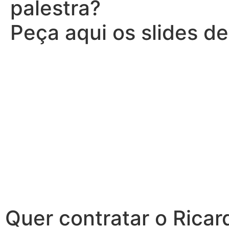
palestra?
Peça aqui os slides d
Quer contratar o Ricar