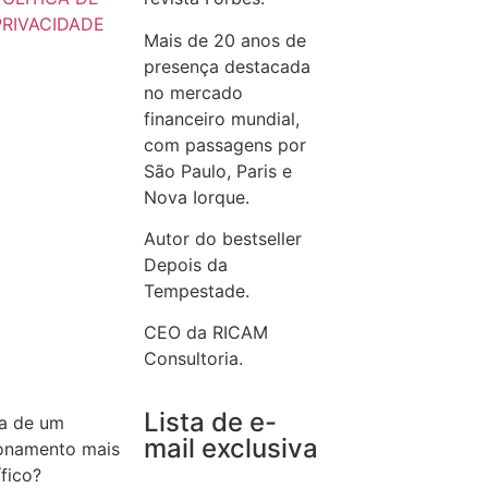
PRIVACIDADE
Mais de 20 anos de
presença destacada
no mercado
financeiro mundial,
com passagens por
São Paulo, Paris e
Nova Iorque.
Autor do bestseller
Depois da
Tempestade.
CEO da RICAM
Consultoria.
Lista de e-
sa de um
mail exclusiva
ionamento mais
ífico?