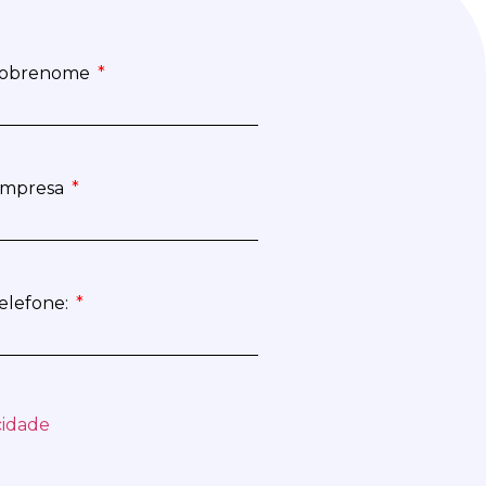
obrenome
mpresa
elefone:
cidade