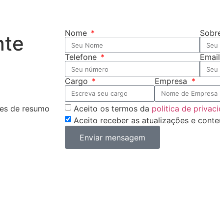
Nome
Sobr
nte
Telefone
Emai
Cargo
Empresa
Aceito os termos da
politica de privac
des de resumo
Aceito receber as atualizações e conte
Enviar mensagem