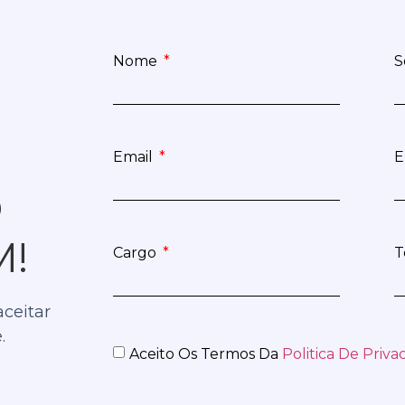
Nome
S
Email
E
O
M!
Cargo
T
aceitar
.
Aceito Os Termos Da
Politica De Priva