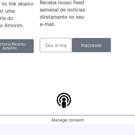
Receba nosso Feed
 no link abaixo
semanal de notícias
ter uma
diretamente no seu
ria do
e-mail.
do Amorim.
toria Ricardo
Inscrever
Amorim
Manage consent