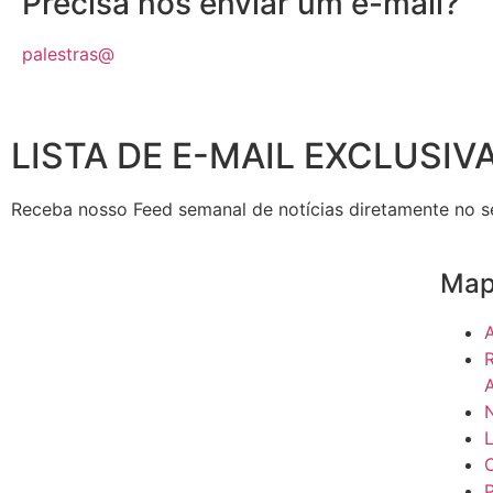
Precisa nos enviar um e-mail?
palestras@
LISTA DE E-MAIL EXCLUSIV
Receba nosso Feed semanal de notícias diretamente no se
Map