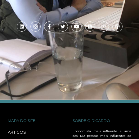
MAPA DO SITE
SOBRE O RICARDO
Economista mais influente e uma
ARTIGOS
das 100 pessoas mais influentes do