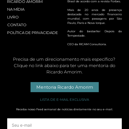
RICARDO AMORIM
Brasil de acordo com a revista Forbes.
NA MÍDIA
Mais de 20 anos de presença
destacada no mercado financeiro
LIVRO
mundial, com passagens por São
Paulo, Paris e Nova Iorque.
CONTATO
Autor do bestseller Depois da
POLÍTICA DE PRIVACIDADE
Tempestade.
CEO da RICAM Consultoria.
Precisa de um direcionamento mais específico?
Clique no link abaixo para ter uma mentoria do
Ricardo Amorim.
Mentoria Ricardo Amorim
LISTA DE E-MAIL EXCLUSIVA
Receba nosso Feed semanal de notícias diretamente no seu e-mail.