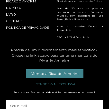
RICARDO AMORIM
Brasil de acordo com a revista Forbes.
NA MÍDIA
Mais de 20 anos de presença
destacada no mercado financeiro
LIVRO
mundial, com passagens por São
Paulo, Paris e Nova Iorque.
CONTATO
Autor do bestseller Depois da
POLÍTICA DE PRIVACIDADE
Tempestade.
CEO da RICAM Consultoria.
Precisa de um direcionamento mais específico?
Clique no link abaixo para ter uma mentoria do
Ricardo Amorim.
Mentoria Ricardo Amorim
LISTA DE E-MAIL EXCLUSIVA
Receba nosso Feed semanal de notícias diretamente no seu e-mail.