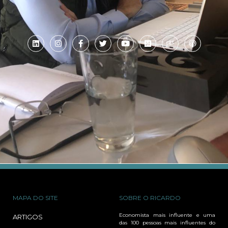
MAPA DO SITE
SOBRE O RICARDO
Economista mais influente e uma
ARTIGOS
das 100 pessoas mais influentes do