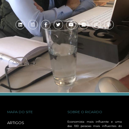
MAPA DO SITE
SOBRE O RICARDO
Economista mais influente e uma
ARTIGOS
das 100 pessoas mais influentes do