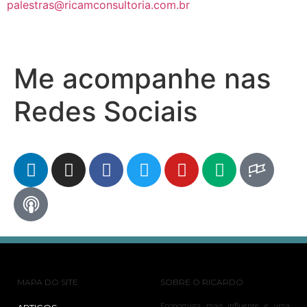
palestras@ricamconsultoria.com.br
Me acompanhe nas
Redes Sociais
MAPA DO SITE
SOBRE O RICARDO
Economista mais influente e uma