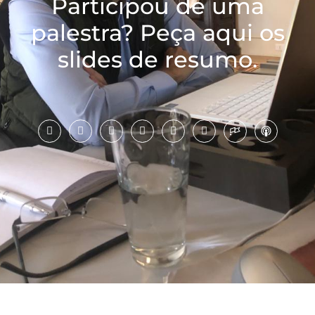
Participou de uma
palestra? Peça aqui os
slides de resumo.