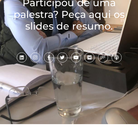
Participou de uma
palestra? Peça aqui os
slides de resumo.