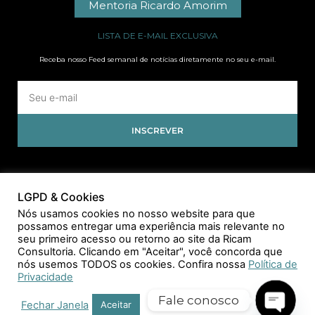
Mentoria Ricardo Amorim
LISTA DE E-MAIL EXCLUSIVA
Receba nosso Feed semanal de notícias diretamente no seu e-mail.
INSCREVER
LGPD & Cookies
Nós usamos cookies no nosso website para que
possamos entregar uma experiência mais relevante no
seu primeiro acesso ou retorno ao site da Ricam
Consultoria. Clicando em "Aceitar", você concorda que
nós usemos TODOS os cookies. Confira nossa
Política de
Privacidade
Fale conosco
Fechar Janela
Aceitar