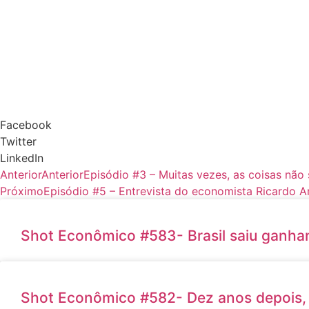
Facebook
Twitter
LinkedIn
Anterior
Anterior
Episódio #3 – Muitas vezes, as coisas nã
Próximo
Episódio #5 – Entrevista do economista Ricardo 
Shot Econômico #583- Brasil saiu ganha
Shot Econômico #582- Dez anos depois, 