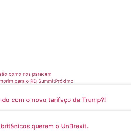
o são como nos parecem
Amorim para o RD Summit
Próximo
ndo com o novo tarifaço de Trump?!
britânicos querem o UnBrexit.