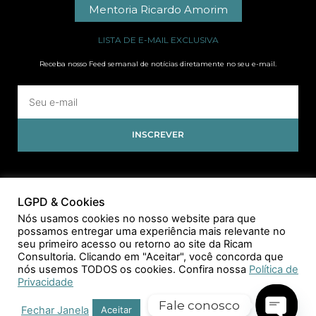
Mentoria Ricardo Amorim
LISTA DE E-MAIL EXCLUSIVA
Receba nosso Feed semanal de notícias diretamente no seu e-mail.
INSCREVER
LGPD & Cookies
Nós usamos cookies no nosso website para que
possamos entregar uma experiência mais relevante no
seu primeiro acesso ou retorno ao site da Ricam
Consultoria. Clicando em "Aceitar", você concorda que
nós usemos TODOS os cookies. Confira nossa
Política de
Privacidade
Fale conosco
Fechar Janela
Aceitar