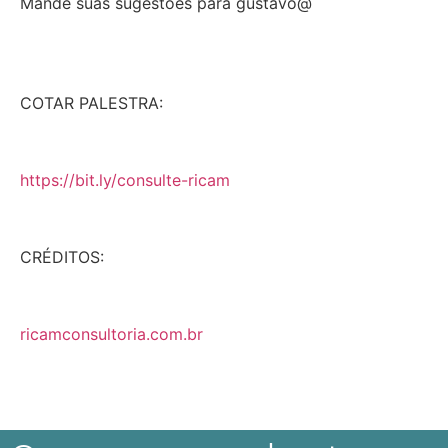
Mande suas sugestões para gustavo@
COTAR PALESTRA:
https://bit.ly/consulte-ricam
CRÉDITOS:
ricamconsultoria.com.br