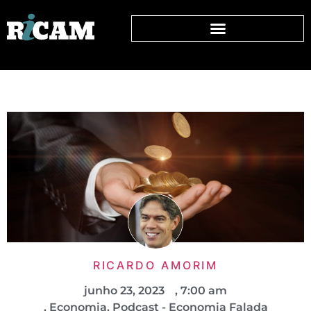
RICARDO AMORIM
junho 23, 2023
,
7:00 am
,
Economia
,
Podcast - Economia Falada