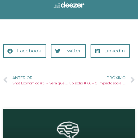
Facebook
Twitter
LinkedIn
ANTERIOR
PRÓXIMO
Shot Econômico #31 – Será que você tem dinheiro esquecido no banco? Mais de 36 milhões de pessoas têm
Episódio #106 – O impacto social da energia verde