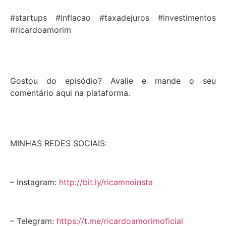
#startups #inflacao #taxadejuros #investimentos
#ricardoamorim
Gostou do episódio? Avalie e mande o seu
comentário aqui na plataforma.
MINHAS REDES SOCIAIS:
– Instagram:
http://bit.ly/ricamnoinsta
– Telegram:
https://t.me/ricardoamorimoficial