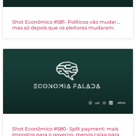
Shot Econômico #581- Políticos vão mudar…
mas só depois que os eleitores mudarem.
Shot Econômico #580- Split payment: mais
impostos para o governo, menos caixa para