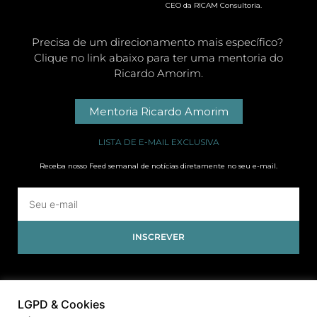
CEO da RICAM Consultoria.
Precisa de um direcionamento mais específico?
Clique no link abaixo para ter uma mentoria do
Ricardo Amorim.
Mentoria Ricardo Amorim
LISTA DE E-MAIL EXCLUSIVA
Receba nosso Feed semanal de notícias diretamente no seu e-mail.
INSCREVER
LGPD & Cookies