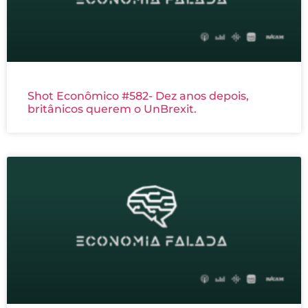
Shot Econômico #582- Dez anos depois,
britânicos querem o UnBrexit.