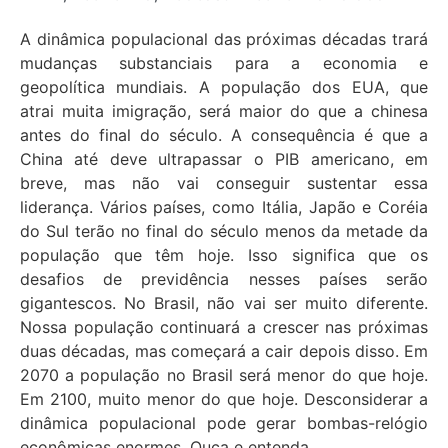
A dinâmica populacional das próximas décadas trará
mudanças substanciais para a economia e
geopolítica mundiais. A população dos EUA, que
atrai muita imigração, será maior do que a chinesa
antes do final do século. A consequência é que a
China até deve ultrapassar o PIB americano, em
breve, mas não vai conseguir sustentar essa
liderança. Vários países, como Itália, Japão e Coréia
do Sul terão no final do século menos da metade da
população que têm hoje. Isso significa que os
desafios de previdência nesses países serão
gigantescos. No Brasil, não vai ser muito diferente.
Nossa população continuará a crescer nas próximas
duas décadas, mas começará a cair depois disso. Em
2070 a população no Brasil será menor do que hoje.
Em 2100, muito menor do que hoje. Desconsiderar a
dinâmica populacional pode gerar bombas-relógio
econômicas enormes. Ouça e entenda.