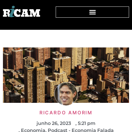
RICARDO AMORIM
junho 26, 2023
,
5:21 pm
,
Economia
,
Podcast - Economia Falada