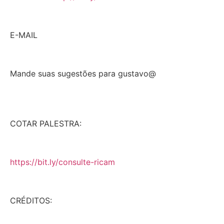
E-MAIL
Mande suas sugestões para gustavo@
COTAR PALESTRA:
https://bit.ly/consulte-ricam
CRÉDITOS: