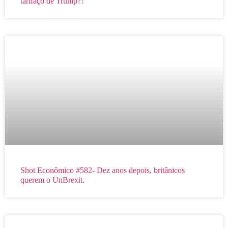
tarifaço de Trump?!
Shot Econômico #582- Dez anos depois, britânicos
querem o UnBrexit.