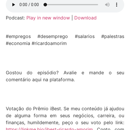
Podcast:
Play in new window
|
Download
#empregos #desemprego #salarios #palestras
#economia #ricardoamorim
Gostou do episódio? Avalie e mande o seu
comentário aqui na plataforma.
Votação do Prêmio iBest. Se meu conteúdo já ajudou
de alguma forma em seus negócios, carreira, ou
finanças, humildemente, peço o seu voto pelo link:
https://linkme.bio/ibest-ricardo-amorim
Conto com