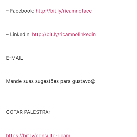
– Facebook:
http://bit.ly/ricamnoface
– Linkedin:
http://bit.ly/ricamnolinkedin
E-MAIL
Mande suas sugestões para gustavo@
COTAR PALESTRA:
https://bit.ly/consulte-ricam