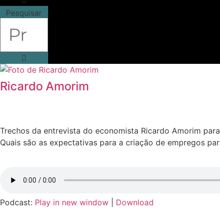
Pesquisar
Ricardo Amorim
Trechos da entrevista do economista Ricardo Amorim para 
Quais são as expectativas para a criação de empregos pa
Podcast:
Play in new window
|
Download