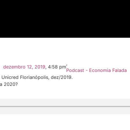
,
dezembro 12, 2019
,
4:58 pm
Podcast - Economia Falada
Unicred Florianópolis, dez/2019.
ra 2020?