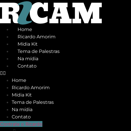
Ir
para
o
conteúdo
Home
Ricardo Amorim
Mídia Kit
Tema de Palestras
Na mídia
Contato
Home
Ricardo Amorim
Mídia Kit
Tema de Palestras
Na mídia
Contato
Contrate o Ricardo