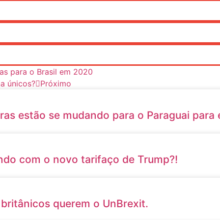
as para o Brasil em 2020
na únicos?
Próximo
as estão se mudando para o Paraguai para e
ndo com o novo tarifaço de Trump?!
britânicos querem o UnBrexit.