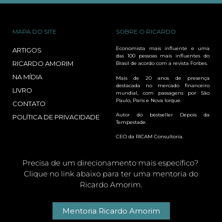
MAPA DO SITE
SOBRE O RICARDO
Economista mais influente e uma
ARTIGOS
das 100 pessoas mais influentes do
RICARDO AMORIM
Brasil de acordo com a revista Forbes.
NA MÍDIA
Mais de 20 anos de presença
destacada no mercado financeiro
LIVRO
mundial, com passagens por São
Paulo, Paris e Nova Iorque.
CONTATO
Autor do bestseller Depois da
POLÍTICA DE PRIVACIDADE
Tempestade.
CEO da RICAM Consultoria.
Precisa de um direcionamento mais específico?
Clique no link abaixo para ter uma mentoria do
Ricardo Amorim.
Mentoria Ricardo Amorim