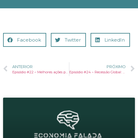
Facebook
Twitter
LinkedIn
ANTERIOR
PRÓXIMO
Episódio #22 – Melhores ações para um futuro melhor
Episódio #24 – Recessão Global: A paralisia econômica diante do Coronavírus