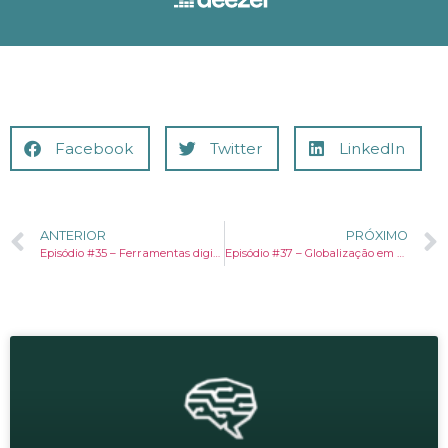
Facebook
Twitter
LinkedIn
ANTERIOR
PRÓXIMO
Episódio #35 – Ferramentas digitais no setor de serviços
Episódio #37 – Globalização em marcha-ré