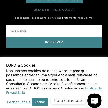
LISTA DE E-MAIL EXCLUSIVA
Receba nosso Feed semanal de notícias diretamente no seu e-mail.
INSCREVER
LGPD & Cookies
Nós usamos cookies no nosso website para que
possamos entregar uma experiência mais relevante no
seu primeiro acesso ou retorno ao site da Ricam
Consultoria. Clicando em "Aceitar", você concorda que
nós usemos TODOS os cookies. Confira nossa
Política de
Privacidade
Fale conosco
Fechar Janela
Aceitar