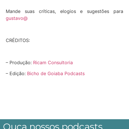
Mande suas críticas, elogios e sugestões para
gustavo@
CRÉDITOS:
– Produção:
Ricam Consultoria
– Edição:
Bicho de Goiaba Podcasts
Ouça nossos podcasts