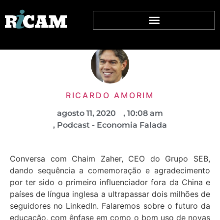
RICARDO AMORIM
agosto 11, 2020
,
10:08 am
,
Podcast - Economia Falada
Conversa com Chaim Zaher, CEO do Grupo SEB,
dando sequência a comemoração e agradecimento
por ter sido o primeiro influenciador fora da China e
países de língua inglesa a ultrapassar dois milhões de
seguidores no LinkedIn. Falaremos sobre o futuro da
educação, com ênfase em como o bom uso de novas