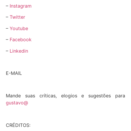
–
Instagram
–
Twitter
–
Youtube
–
Facebook
–
Linkedin
E-MAIL
Mande suas críticas, elogios e sugestões para
gustavo@
CRÉDITOS: