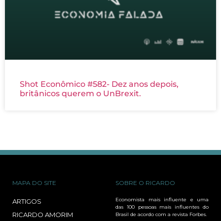
Shot Econômico #582- Dez anos depois,
britânicos querem o UnBrexit.
MAPA DO SITE
SOBRE O RICARDO
Economista mais influente e uma
ARTIGOS
das 100 pessoas mais influentes do
RICARDO AMORIM
Brasil de acordo com a revista Forbes.