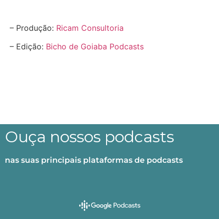
– Produção:
Ricam Consultoria
– Edição:
Bicho de Goiaba Podcasts
Ouça nossos podcasts
nas suas principais plataformas de podcasts