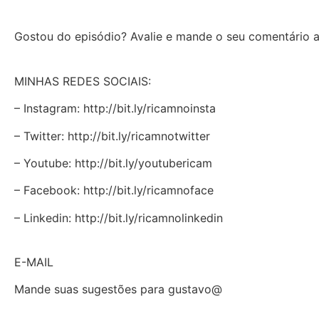
Gostou do episódio? Avalie e mande o seu comentário a
MINHAS REDES SOCIAIS:
– Instagram: http://bit.ly/ricamnoinsta
– Twitter: http://bit.ly/ricamnotwitter
– Youtube: http://bit.ly/youtubericam
– Facebook: http://bit.ly/ricamnoface
– Linkedin: http://bit.ly/ricamnolinkedin
E-MAIL
Mande suas sugestões para gustavo@