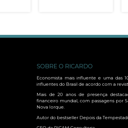
SOBRE O RICARDO
Economista mais influente e uma das 1
influentes do Brasil de acordo com a revis
Mais de 20 anos de presença destac
financeiro mundial, com passagens por Sã
Nova Iorque.
Autor do bestseller Depois da Tempestad
CEO da RICAM Consultoria.