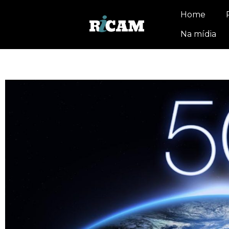
Home
Na mídia