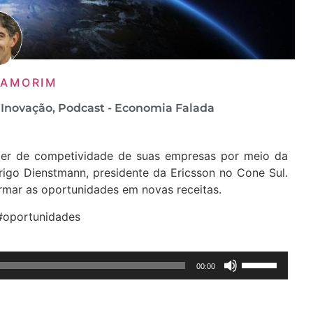
 AMORIM
,
Inovação
,
Podcast - Economia Falada
oder de competividade de suas empresas por meio da
rigo Dienstmann, presidente da Ericsson no Cone Sul.
mar as oportunidades em novas receitas.
#oportunidades
Use
00:00
as
setas
para