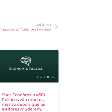
PRÓXIMO
A aquisição do Twitter pelo Elon Musk
Shot Econômico #581-
Políticos vão mudar…
mas só depois que os
eleitores mudarem.