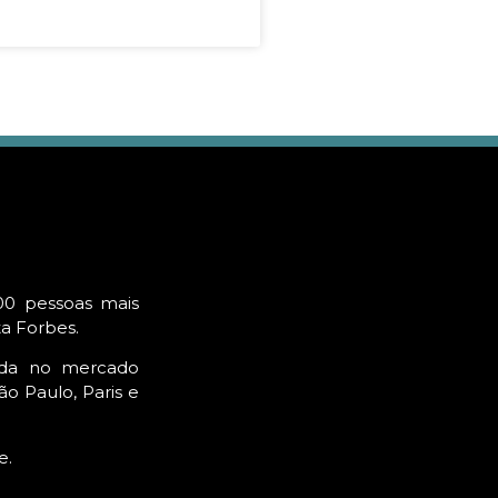
00 pessoas mais
ta Forbes.
ada no mercado
o Paulo, Paris e
e.