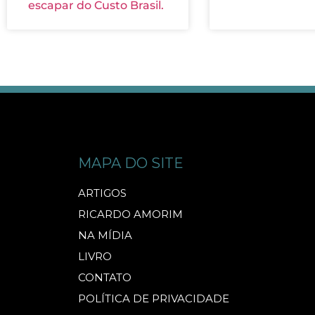
escapar do Custo Brasil.
MAPA DO SITE
ARTIGOS
RICARDO AMORIM
NA MÍDIA
LIVRO
CONTATO
POLÍTICA DE PRIVACIDADE