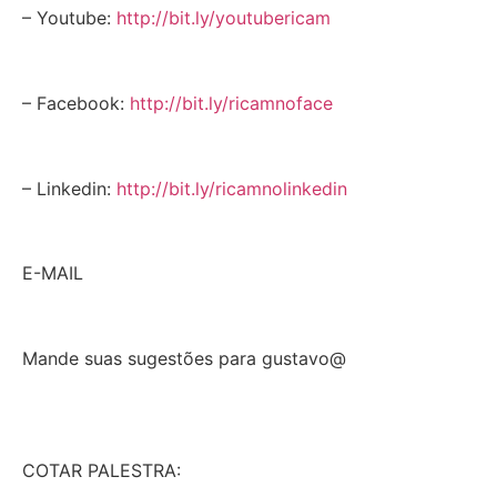
– Youtube:
http://bit.ly/youtubericam
– Facebook:
http://bit.ly/ricamnoface
– Linkedin:
http://bit.ly/ricamnolinkedin
E-MAIL
Mande suas sugestões para gustavo@
COTAR PALESTRA: