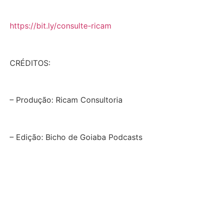
https://bit.ly/consulte-ricam
CRÉDITOS:
– Produção: Ricam Consultoria
– Edição: Bicho de Goiaba Podcasts