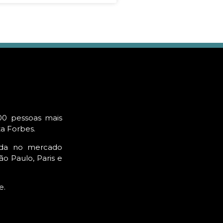
00 pessoas mais
ta Forbes.
ada no mercado
o Paulo, Paris e
e.