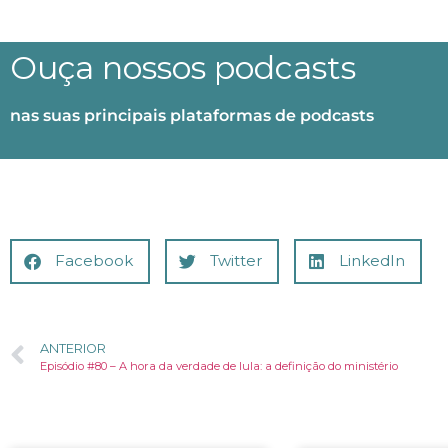
Ouça nossos podcasts
nas suas principais plataformas de podcasts
Facebook
Twitter
LinkedIn
ANTERIOR
Episódio #80 – A hora da verdade de lula: a definição do ministério