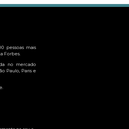
00 pessoas mais
ta Forbes.
ada no mercado
o Paulo, Paris e
e.