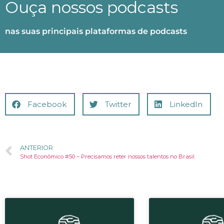
Ouça nossos podcasts
nas suas principais plataformas de podcasts
Facebook
Twitter
LinkedIn
ANTERIOR
Shot Econômico #50 – Precisamos reter nossos talentos no Brasil.