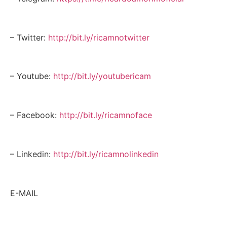
– Twitter:
http://bit.ly/ricamnotwitter
– Youtube:
http://bit.ly/youtubericam
– Facebook:
http://bit.ly/ricamnoface
– Linkedin:
http://bit.ly/ricamnolinkedin
E-MAIL