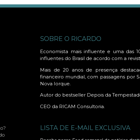
SOBRE O RICARDO
Economista mais influente e uma das 1
influentes do Brasil de acordo com a revis
Mais de 20 anos de presença destac
financeiro mundial, com passagens por Sã
Nova Iorque.
Autor do bestseller Depois da Tempestad
CEO da RICAM Consultoria.
LISTA DE E-MAIL EXCLUSIVA
co?
do