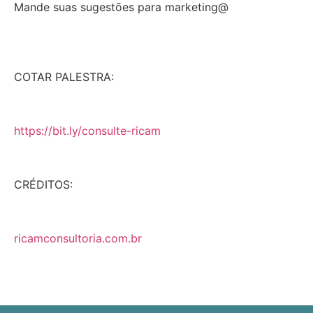
Mande suas sugestões para marketing@
COTAR PALESTRA:
https://bit.ly/consulte-ricam
CRÉDITOS:
ricamconsultoria.com.br