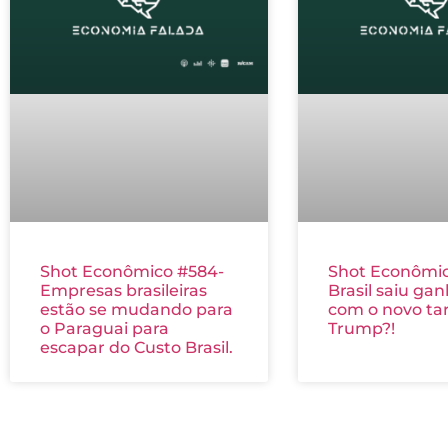
Shot Econômico #584-
Shot Econômic
Empresas brasileiras
Brasil saiu ga
estão se mudando para
com o novo tar
o Paraguai para
Trump?!
escapar do Custo Brasil.