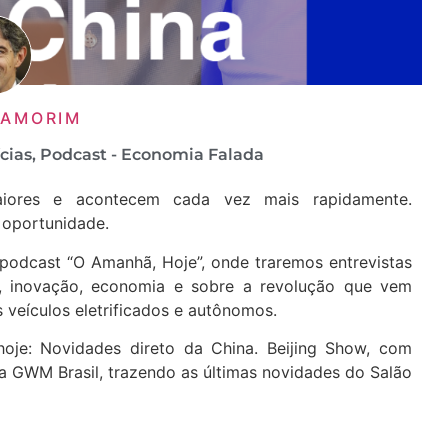
 AMORIM
cias
,
Podcast - Economia Falada
aiores e acontecem cada vez mais rapidamente.
oportunidade.
podcast “O Amanhã, Hoje”, onde traremos entrevistas
ia, inovação, economia e sobre a revolução que vem
eículos eletrificados e autônomos.
hoje: Novidades direto da China. Beijing Show, com
a GWM Brasil, trazendo as últimas novidades do Salão