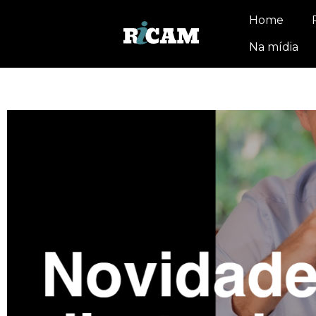
Home
Na mídia