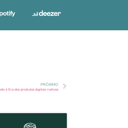
PRÓXIMO
o à Era dos produtos digitais nativos