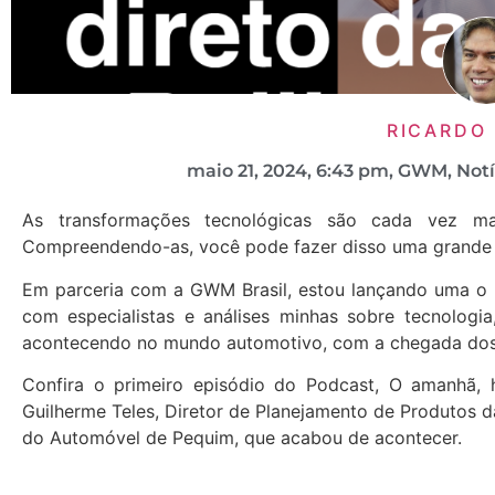
RICARDO
maio 21, 2024
,
6:43 pm
,
GWM
,
Notí
As transformações tecnológicas são cada vez m
Compreendendo-as, você pode fazer disso uma grande 
Em parceria com a GWM Brasil, estou lançando uma o 
com especialistas e análises minhas sobre tecnolog
acontecendo no mundo automotivo, com a chegada dos v
Confira o primeiro episódio do Podcast, O amanhã, 
Guilherme Teles, Diretor de Planejamento de Produtos d
do Automóvel de Pequim, que acabou de acontecer.