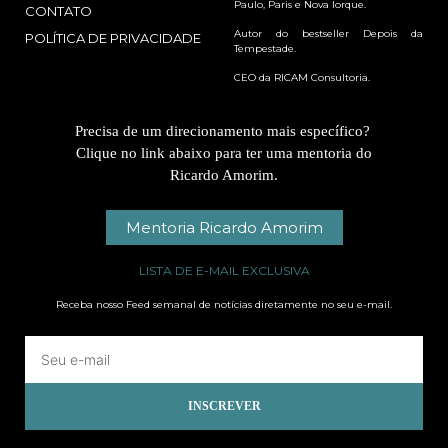
Paulo, Paris e Nova Iorque.
CONTATO
Autor do bestseller Depois da
POLÍTICA DE PRIVACIDADE
Tempestade.
CEO da RICAM Consultoria.
Precisa de um direcionamento mais específico?
Clique no link abaixo para ter uma mentoria do
Ricardo Amorim.
Mentoria Ricardo Amorim
LISTA DE E-MAIL EXCLUSIVA
Receba nosso Feed semanal de notícias diretamente no seu e-mail.
INSCREVER