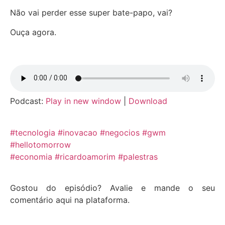
Não vai perder esse super bate-papo, vai?
Ouça agora.
Podcast:
Play in new window
|
Download
#tecnologia
#inovacao
#negocios
#gwm
#hellotomorrow
#economia
#ricardoamorim
#palestras
Gostou do episódio? Avalie e mande o seu
comentário aqui na plataforma.