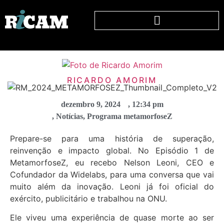
RICARDO AMORIM
dezembro 9, 2024
,
12:34 pm
,
Notícias
,
Programa metamorfoseZ
Prepare-se para uma história de superação,
reinvenção e impacto global. No Episódio 1 de
MetamorfoseZ, eu recebo Nelson Leoni, CEO e
Cofundador da Widelabs, para uma conversa que vai
muito além da inovação. Leoni já foi oficial do
exército, publicitário e trabalhou na ONU.
Ele viveu uma experiência de quase morte ao ser