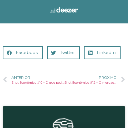
Facebook
Twitter
LinkedIn
ANTERIOR
PRÓXIMO
Shot Econômico #10 – O que podemos aprender sobre economia com a Coréia do Sul?
Shot Econômico #12 – O mercado de podcasts só começou a crescer