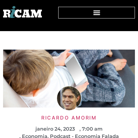
RICARDO AMORIM
janeiro 24, 2023
,
7:00 am
,
Economia
,
Podcast - Economia Falada