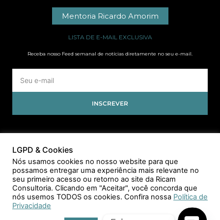
Mentoria Ricardo Amorim
LISTA DE E-MAIL EXCLUSIVA
Receba nosso Feed semanal de notícias diretamente no seu e-mail.
INSCREVER
LGPD & Cookies
Nós usamos cookies no nosso website para que
possamos entregar uma experiência mais relevante no
seu primeiro acesso ou retorno ao site da Ricam
Consultoria. Clicando em "Aceitar", você concorda que
nós usemos TODOS os cookies. Confira nossa
Política de
Privacidade