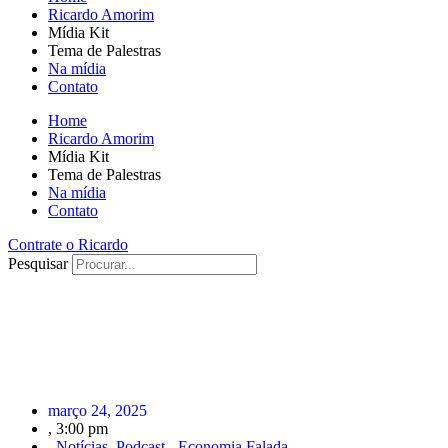
Ricardo Amorim
Mídia Kit
Tema de Palestras
Na mídia
Contato
Home
Ricardo Amorim
Mídia Kit
Tema de Palestras
Na mídia
Contato
Contrate o Ricardo
Pesquisar
março 24, 2025
,
3:00 pm
,
Notícias
,
Podcast - Economia Falada