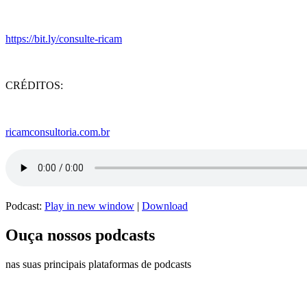
https://bit.ly/consulte-ricam
CRÉDITOS:
ricamconsultoria.com.br
Podcast:
Play in new window
|
Download
Ouça nossos podcasts
nas suas principais plataformas de podcasts