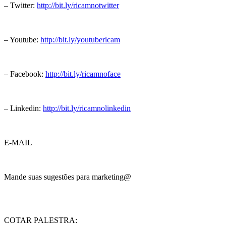
– Twitter:
http://bit.ly/ricamnotwitter
– Youtube:
http://bit.ly/youtubericam
– Facebook:
http://bit.ly/ricamnoface
– Linkedin:
http://bit.ly/ricamnolinkedin
E-MAIL
Mande suas sugestões para marketing@
COTAR PALESTRA: