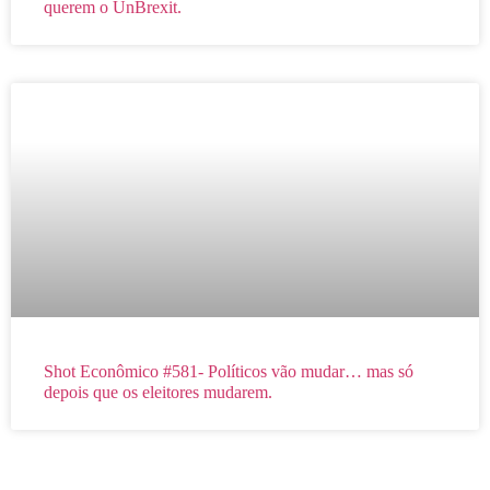
querem o UnBrexit.
Shot Econômico #581- Políticos vão mudar… mas só
depois que os eleitores mudarem.