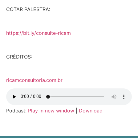
COTAR PALESTRA:
https://bit.ly/consulte-ricam
CRÉDITOS:
ricamconsultoria.com.br
Podcast:
Play in new window
|
Download