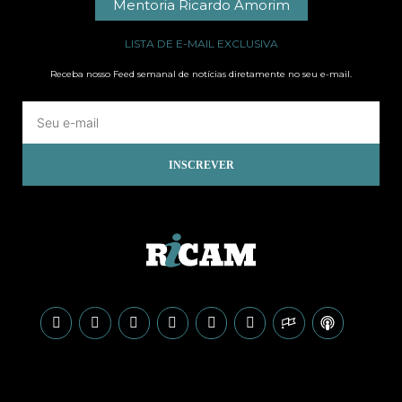
Mentoria Ricardo Amorim
LISTA DE E-MAIL EXCLUSIVA
Receba nosso Feed semanal de notícias diretamente no seu e-mail.
INSCREVER