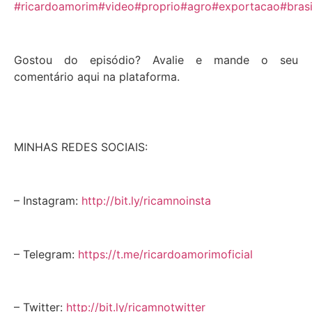
#ricardoamorim
#video
#proprio
#agro
#exportacao
#brasi
Gostou do episódio? Avalie e mande o seu
comentário aqui na plataforma.
MINHAS REDES SOCIAIS:
– Instagram:
http://bit.ly/ricamnoinsta
– Telegram:
https://t.me/ricardoamorimoficial
– Twitter:
http://bit.ly/ricamnotwitter