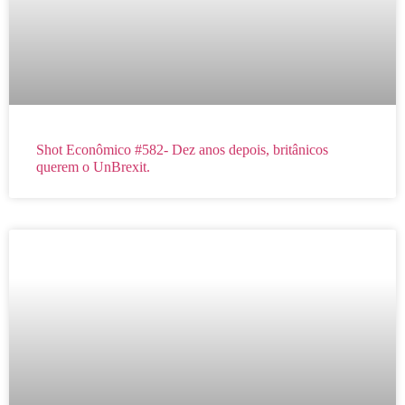
Shot Econômico #582- Dez anos depois, britânicos
querem o UnBrexit.