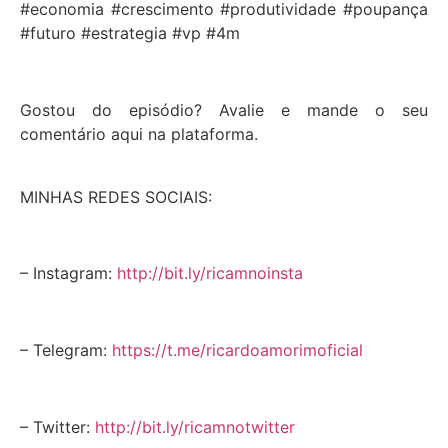
#economia #crescimento #produtividade #poupança
#futuro #estrategia #vp #4m
Gostou do episódio? Avalie e mande o seu
comentário aqui na plataforma.
MINHAS REDES SOCIAIS:
– Instagram:
http://bit.ly/ricamnoinsta
– Telegram:
https://t.me/ricardoamorimoficial
– Twitter:
http://bit.ly/ricamnotwitter