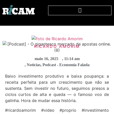
RICARDO AMORIM
maio 16, 2025
,
11:14 am
,
Notícias
,
Podcast - Economia Falada
Baixo investimento produtivo e baixa poupança: a
receita perfeita para um crescimento que não se
sustenta. Sem investir no futuro, seguimos presos a
ciclos curtos de alta e queda — o famoso voo de
galinha. Hora de mudar essa história.
#ricardoamorim #video #proprio #investimento