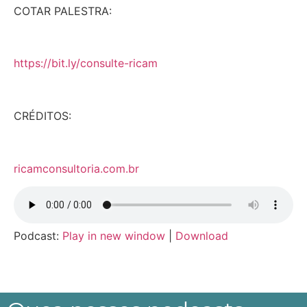
COTAR PALESTRA:
https://bit.ly/consulte-ricam
CRÉDITOS:
ricamconsultoria.com.br
Podcast:
Play in new window
|
Download