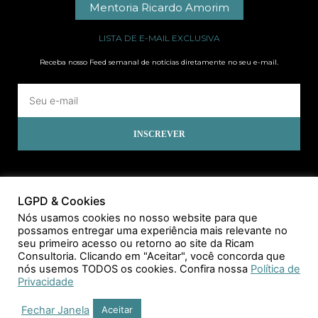
Mentoria Ricardo Amorim
LISTA DE E-MAIL EXCLUSIVA
Receba nosso Feed semanal de notícias diretamente no seu e-mail.
INSCREVER
LGPD & Cookies
Nós usamos cookies no nosso website para que
possamos entregar uma experiência mais relevante no
seu primeiro acesso ou retorno ao site da Ricam
Consultoria. Clicando em "Aceitar", você concorda que
nós usemos TODOS os cookies. Confira nossa
Política de
Privacidade
Fechar Janela
Aceitar