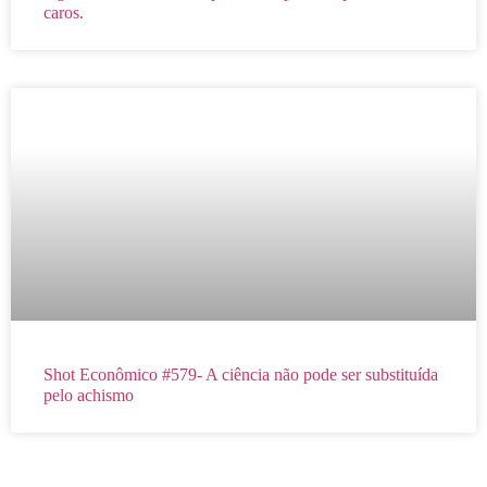
caros.
Shot Econômico #579- A ciência não pode ser substituída
pelo achismo