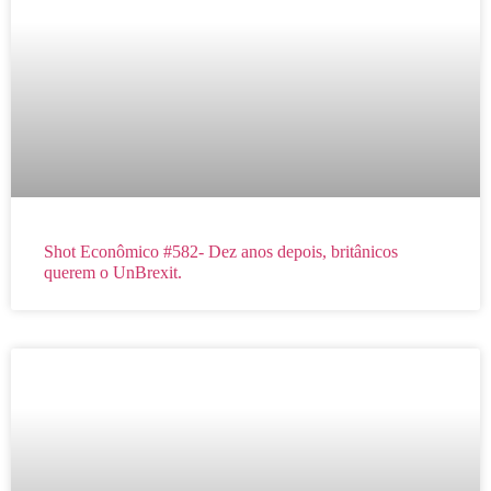
Shot Econômico #582- Dez anos depois, britânicos
querem o UnBrexit.