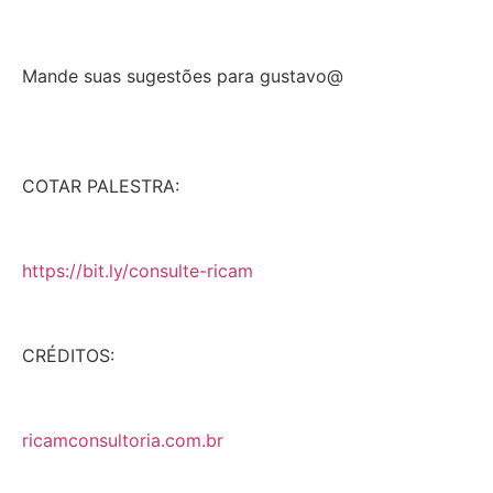
Mande suas sugestões para gustavo@
COTAR PALESTRA:
https://bit.ly/consulte-ricam
CRÉDITOS:
ricamconsultoria.com.br