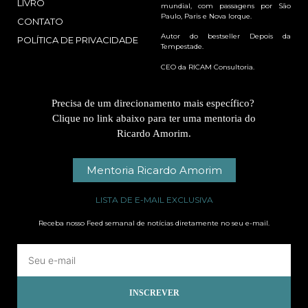
LIVRO
mundial, com passagens por São
Paulo, Paris e Nova Iorque.
CONTATO
Autor do bestseller Depois da
POLÍTICA DE PRIVACIDADE
Tempestade.
CEO da RICAM Consultoria.
Precisa de um direcionamento mais específico?
Clique no link abaixo para ter uma mentoria do
Ricardo Amorim.
Mentoria Ricardo Amorim
LISTA DE E-MAIL EXCLUSIVA
Receba nosso Feed semanal de notícias diretamente no seu e-mail.
INSCREVER