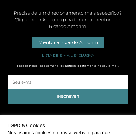
Precisa de um direcionamento mais específico?
Clique no link abaixo para ter uma mentoria do
Ricardo Amorim.
Mentoria Ricardo Amorim
LISTA DE E-MAIL EXCLUSIVA
Receba nosso Feed semanal de notícias diretamente no seu e-mail.
INSCREVER
LGPD & Cookies
Nós usamos cookies no nosso website para que