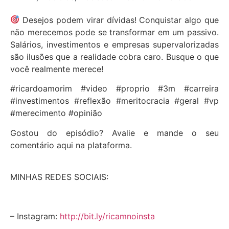
Desejos podem virar dívidas! Conquistar algo que
não merecemos pode se transformar em um passivo.
Salários, investimentos e empresas supervalorizadas
são ilusões que a realidade cobra caro. Busque o que
você realmente merece!
#ricardoamorim #video #proprio #3m #carreira
#investimentos #reflexão #meritocracia #geral #vp
#merecimento #opinião
Gostou do episódio? Avalie e mande o seu
comentário aqui na plataforma.
MINHAS REDES SOCIAIS:
– Instagram:
http://bit.ly/ricamnoinsta