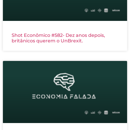
Shot Econômico #582- Dez anos depois,
britânicos querem o UnBrexit.