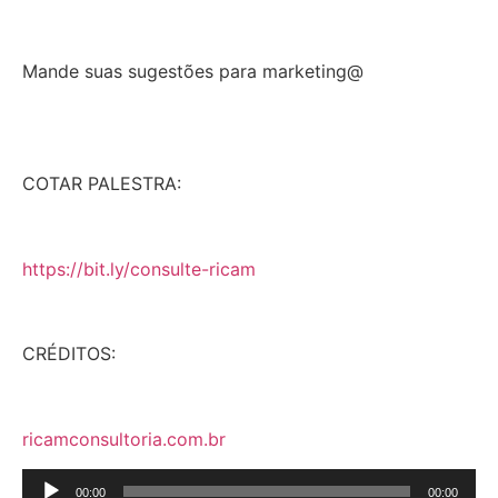
Mande suas sugestões para marketing@
COTAR PALESTRA:
https://bit.ly/consulte-ricam
CRÉDITOS:
ricamconsultoria.com.br
Tocador
00:00
00:00