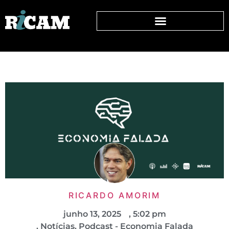
RICARDO AMORIM
junho 13, 2025
,
5:02 pm
,
Notícias
,
Podcast - Economia Falada