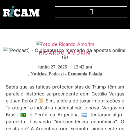
RICARDO AMORIM
junho 27, 2025
,
12:42 pm
,
Notícias
,
Podcast - Economia Falada
Sabia que as táticas protecionistas de Trump têm um
paralelo histórico surpreendente com Getúlio Vargas
e Juan Perón? 📜 Sim, a ideia de taxar importações e
“proteger” a indústria nacional não é nova. Vargas no
Brasil 🇧🇷 e Perón na Argentina 🇦🇷 tentaram algo
parecido, buscando “independência econômica”. O
resultado? A Argentina, por exemplo, ainda sente os