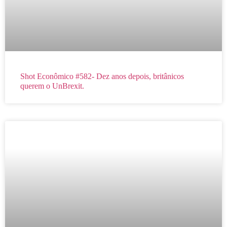
Shot Econômico #582- Dez anos depois, britânicos
querem o UnBrexit.