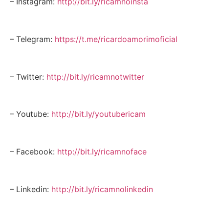
– Instagram:
http://bit.ly/ricamnoinsta
– Telegram:
https://t.me/ricardoamorimoficial
– Twitter:
http://bit.ly/ricamnotwitter
– Youtube:
http://bit.ly/youtubericam
– Facebook:
http://bit.ly/ricamnoface
– Linkedin:
http://bit.ly/ricamnolinkedin