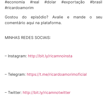
#economia #real #dolar #exportação #brasil
#ricardoamorim
Gostou do episódio? Avalie e mande o seu
comentário aqui na plataforma.
MINHAS REDES SOCIAIS:
– Instagram:
http://bit.ly/ricamnoinsta
– Telegram:
https://t.me/ricardoamorimoficial
– Twitter:
http://bit.ly/ricamnotwitter