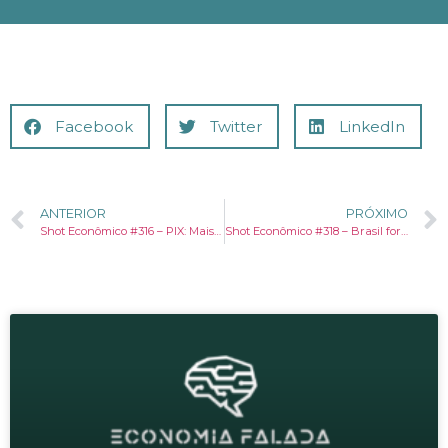
Facebook
Twitter
LinkedIn
ANTERIOR
PRÓXIMO
Shot Econômico #316 – PIX: Mais importante que o Bolsa Família? A afirmação que vai te fazer pensar.
Shot Econômico #318 – Brasil forma advogados demais, engenheiros de menos e paga o preço.