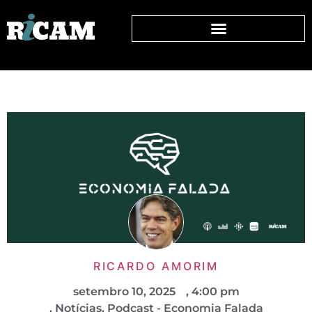
RICARDO AMORIM
setembro 10, 2025
,
4:00 pm
,
Notícias
,
Podcast - Economia Falada