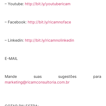
– Youtube:
http://bit.ly/youtubericam
– Facebook:
http://bit.ly/ricamnoface
– Linkedin:
http://bit.ly/ricamnolinkedin
E-MAIL
Mande suas sugestões para
marketing@ricamconsultoria.com.br