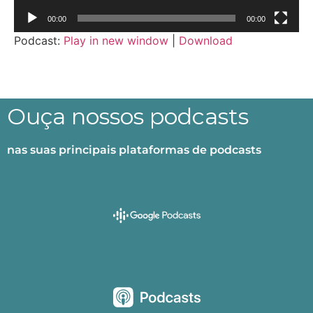
00:00
00:00
Podcast:
Play in new window
|
Download
Ouça nossos podcasts
nas suas principais plataformas de podcasts