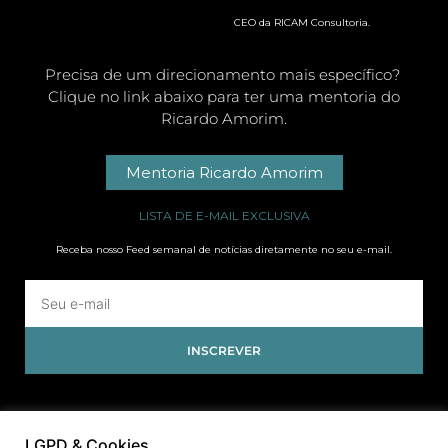
CEO da RICAM Consultoria.
Precisa de um direcionamento mais específico?
Clique no link abaixo para ter uma mentoria do
Ricardo Amorim.
Mentoria Ricardo Amorim
LISTA DE E-MAIL EXCLUSIVA
Receba nosso Feed semanal de notícias diretamente no seu e-mail.
INSCREVER
LGPD & Cookies