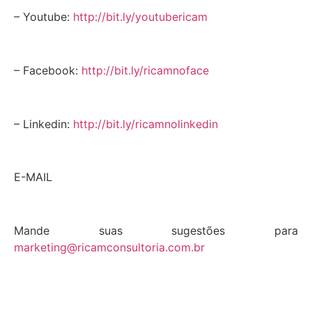
– Youtube:
http://bit.ly/youtubericam
– Facebook:
http://bit.ly/ricamnoface
– Linkedin:
http://bit.ly/ricamnolinkedin
E-MAIL
Mande suas sugestões para
marketing@ricamconsultoria.com.br