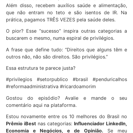
Além disso, recebem auxílios saúde e alimentação,
que não entram no teto e são isentos de IR. Na
prática, pagamos TRÊS VEZES pela saúde deles.
O pior? Esse “sucesso” inspira outras categorias a
buscarem o mesmo, numa espiral de privilégios.
A frase que define tudo: “Direitos que alguns têm e
outros não, não são direitos. São privilégios.”
Essa estrutura te parece justa?
#privilegios #setorpublico #brasil #penduricalhos
#reformaadministrativa #ricardoamorim
Gostou do episódio? Avalie e mande o seu
comentário aqui na plataforma.
Estou novamente entre os 10 melhores do Brasil no
Prêmio iBest
nas categorias:
Influenciador LinkedIn,
Economia e Negócios, e de Opinião.
Se meu