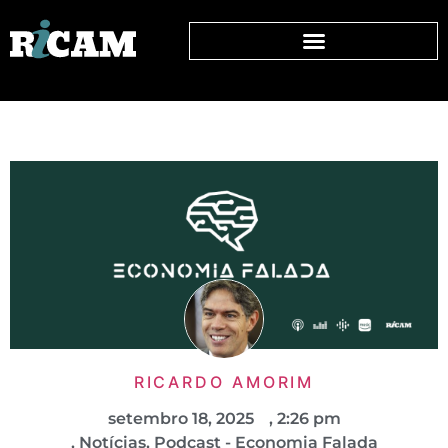
RICARDO AMORIM
setembro 18, 2025
,
2:26 pm
,
Notícias
,
Podcast - Economia Falada