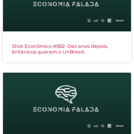
Shot Econômico #582- Dez anos depois,
britânicos querem o UnBrexit.