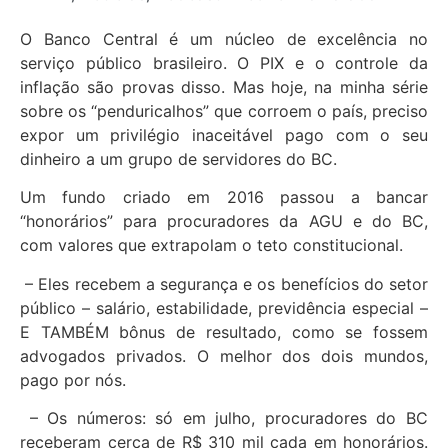
O Banco Central é um núcleo de excelência no
serviço público brasileiro. O PIX e o controle da
inflação são provas disso. Mas hoje, na minha série
sobre os “penduricalhos” que corroem o país, preciso
expor um privilégio inaceitável pago com o seu
dinheiro a um grupo de servidores do BC.
Um fundo criado em 2016 passou a bancar
“honorários” para procuradores da AGU e do BC,
com valores que extrapolam o teto constitucional.
– Eles recebem a segurança e os benefícios do setor
público – salário, estabilidade, previdência especial –
E TAMBÉM bônus de resultado, como se fossem
advogados privados. O melhor dos dois mundos,
pago por nós.
– Os números: só em julho, procuradores do BC
receberam cerca de R$ 310 mil cada em honorários.