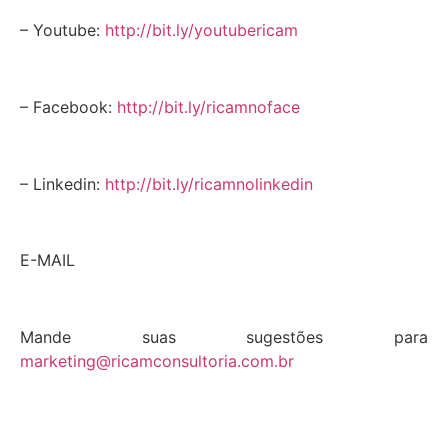
– Youtube:
http://bit.ly/youtubericam
– Facebook:
http://bit.ly/ricamnoface
– Linkedin:
http://bit.ly/ricamnolinkedin
E-MAIL
Mande suas sugestões para
marketing@ricamconsultoria.com.br