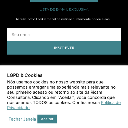
LISTA DE E-MAIL EXCLUSIVA
Receba nosso Feed semanal de notícias diretamente no seu e-mail.
INSCREVER
LGPD & Cookies
Nós usamos cookies no nosso website para que
possamos entregar uma experiência mais relevante no
seu primeiro acesso ou retorno ao site da Ricam
Consultoria. Clicando em "Aceitar", você concorda que
nós usemos TODOS os cookies. Confira nossa
Política de
Privacidade
Fechar Janela
Aceitar