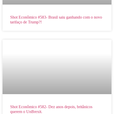
Shot Econômico #583- Brasil saiu ganhando com o novo
tarifaço de Trump?!
Shot Econômico #582- Dez anos depois, britânicos
querem o UnBrexit.