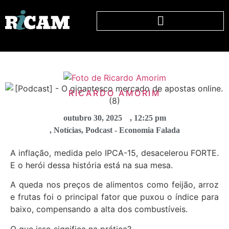
RICARDO AMORIM
outubro 30, 2025
,
12:25 pm
,
Notícias
,
Podcast - Economia Falada
A inflação, medida pelo IPCA-15, desacelerou FORTE.
E o herói dessa história está na sua mesa.
A queda nos preços de alimentos como feijão, arroz
e frutas foi o principal fator que puxou o índice para
baixo, compensando a alta dos combustíveis.
O que isso significa na prática?