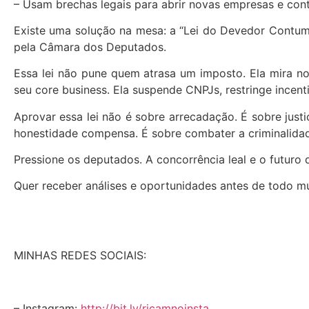
– Usam brechas legais para abrir novas empresas e conti
Existe uma solução na mesa: a “Lei do Devedor Contum
pela Câmara dos Deputados.
Essa lei não pune quem atrasa um imposto. Ela mira n
seu core business. Ela suspende CNPJs, restringe incen
Aprovar essa lei não é sobre arrecadação. É sobre justi
honestidade compensa. É sobre combater a criminalidad
Pressione os deputados. A concorrência leal e o futur
Quer receber análises e oportunidades antes de todo 
MINHAS REDES SOCIAIS:
– Instagram:
http://bit.ly/ricamnoinsta