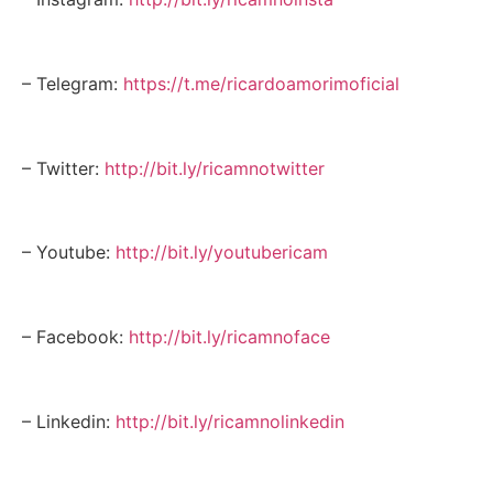
– Telegram:
https://t.me/ricardoamorimoficial
– Twitter:
http://bit.ly/ricamnotwitter
– Youtube:
http://bit.ly/youtubericam
– Facebook:
http://bit.ly/ricamnoface
– Linkedin:
http://bit.ly/ricamnolinkedin