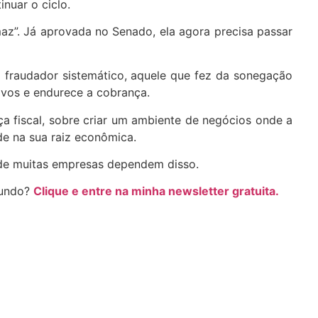
nuar o ciclo.
az”. Já aprovada no Senado, ela agora precisa passar
o fraudador sistemático, aquele que fez da sonegação
tivos e endurece a cobrança.
ça fiscal, sobre criar um ambiente de negócios onde a
e na sua raiz econômica.
o de muitas empresas dependem disso.
mundo?
Clique e entre na minha newsletter gratuita.