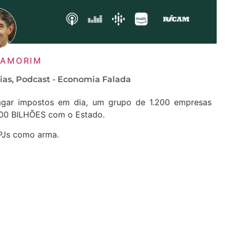
 AMORIM
ias
,
Podcast - Economia Falada
gar impostos em dia, um grupo de 1.200 empresas
200 BILHÕES com o Estado.
PJs como arma.