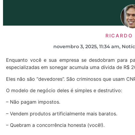
RICARDO
novembro 3, 2025
,
11:34 am
,
Notíc
Enquanto você e sua empresa se desdobram para pa
especializadas em sonegar acumula uma dívida de R$ 
Eles não são “devedores”. São criminosos que usam CN
O modelo de negócio deles é simples e destrutivo:
– Não pagam impostos.
– Vendem produtos artificialmente mais baratos.
– Quebram a concorrência honesta (você!).