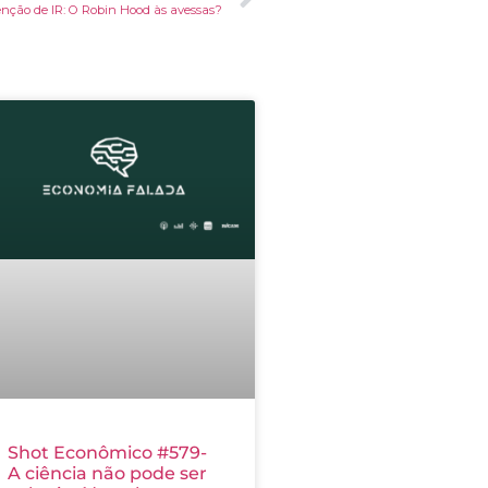
enção de IR: O Robin Hood às avessas?
Shot Econômico #579-
A ciência não pode ser