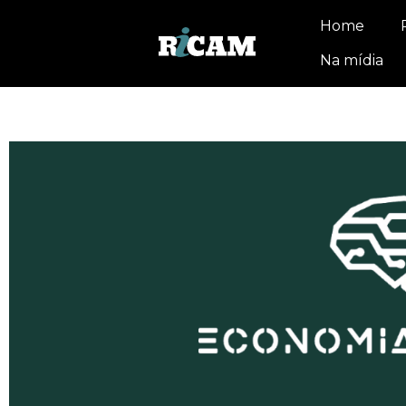
Home
Na mídia