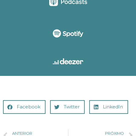
Facebook
Twitter
LinkedIn
ANTERIOR
PRÓXIMO