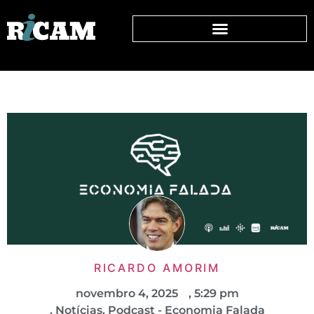
RICARDO AMORIM
novembro 4, 2025
,
5:29 pm
,
Notícias
,
Podcast - Economia Falada