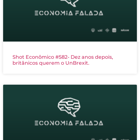
Shot Econômico #582- Dez anos depois,
britânicos querem o UnBrexit.