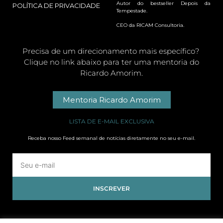
Autor do bestseller Depois da
POLÍTICA DE PRIVACIDADE
Tempestade.
CEO da RICAM Consultoria.
Precisa de um direcionamento mais específico?
Clique no link abaixo para ter uma mentoria do
Ricardo Amorim.
Mentoria Ricardo Amorim
LISTA DE E-MAIL EXCLUSIVA
Receba nosso Feed semanal de notícias diretamente no seu e-mail.
INSCREVER