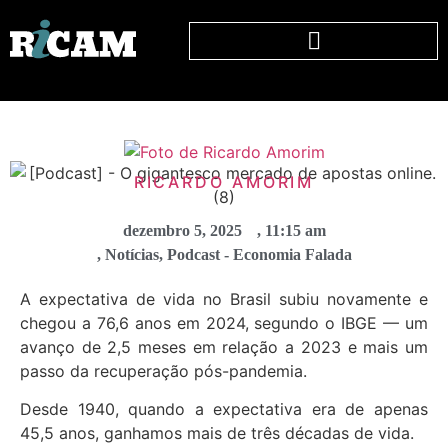
RICARDO AMORIM
dezembro 5, 2025
,
11:15 am
,
Notícias
,
Podcast - Economia Falada
A expectativa de vida no Brasil subiu novamente e
chegou a 76,6 anos em 2024, segundo o IBGE — um
avanço de 2,5 meses em relação a 2023 e mais um
passo da recuperação pós-pandemia.
Desde 1940, quando a expectativa era de apenas
45,5 anos, ganhamos mais de três décadas de vida.