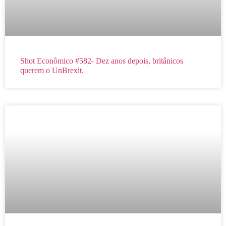
Shot Econômico #582- Dez anos depois, britânicos
querem o UnBrexit.