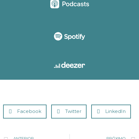
Facebook
Twitter
LinkedIn
ANTERIOR
PRÓXIMO