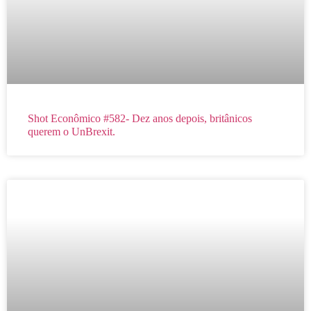
Shot Econômico #582- Dez anos depois, britânicos
querem o UnBrexit.