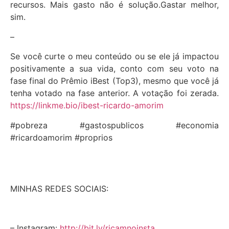
recursos. Mais gasto não é solução.Gastar melhor,
sim.
–
Se você curte o meu conteúdo ou se ele já impactou
positivamente a sua vida, conto com seu voto na
fase final do Prêmio iBest (Top3), mesmo que você já
tenha votado na fase anterior. A votação foi zerada.
https://linkme.bio/ibest-ricardo-amorim
#pobreza #gastospublicos #economia
#ricardoamorim #proprios
MINHAS REDES SOCIAIS:
– Instagram:
http://bit.ly/ricamnoinsta