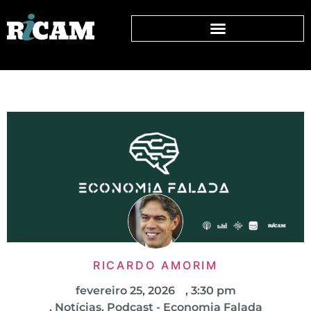
RICARDO AMORIM
fevereiro 25, 2026
,
3:30 pm
,
Notícias
,
Podcast - Economia Falada