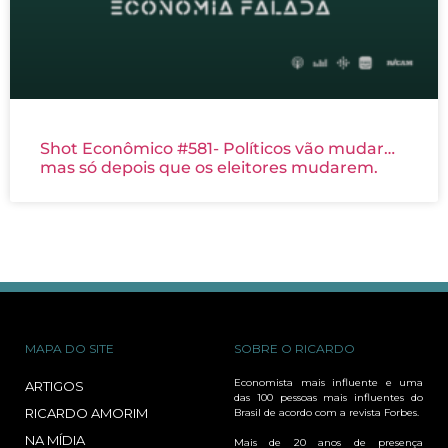
Shot Econômico #581- Políticos vão mudar…
mas só depois que os eleitores mudarem.
MAPA DO SITE
SOBRE O RICARDO
Economista mais influente e uma
ARTIGOS
das 100 pessoas mais influentes do
RICARDO AMORIM
Brasil de acordo com a revista Forbes.
NA MÍDIA
Mais de 20 anos de presença