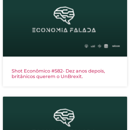
Shot Econômico #582- Dez anos depois,
britânicos querem o UnBrexit.