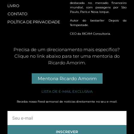
destacada no mercado financeiro
LIVRO
mundial, com passagens por São
Paulo, Paris e Nova Iorque.
CONTATO
Autor do bestseller Depois da
POLÍTICA DE PRIVACIDADE
Tempestade.
CEO da RICAM Consultoria.
Precisa de um direcionamento mais específico?
Clique no link abaixo para ter uma mentoria do
Ricardo Amorim.
Mentoria Ricardo Amorim
LISTA DE E-MAIL EXCLUSIVA
Receba nosso Feed semanal de notícias diretamente no seu e-mail.
INSCREVER