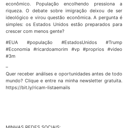
econômico. População encolhendo pressiona a
riqueza. O debate sobre imigração deixou de ser
ideológico e virou questão econômica. A pergunta é
simples: os Estados Unidos estão preparados para
crescer com menos gente?
#EUA #população #EstadosUnidos #Trump
#Economia #ricardoamorim #vp #proprios #video
#3m
–
Quer receber análises e oportunidades antes de todo
mundo? Clique e entre na minha newsletter gratuita.
https://bit.ly/ricam-listaemails
MINHAS REDES SOCIAIS: