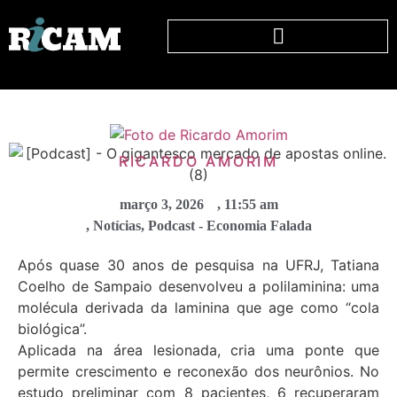
RICARDO AMORIM
março 3, 2026
,
11:55 am
,
Notícias
,
Podcast - Economia Falada
Após quase 30 anos de pesquisa na UFRJ, Tatiana
Coelho de Sampaio desenvolveu a polilaminina: uma
molécula derivada da laminina que age como “cola
biológica”.
Aplicada na área lesionada, cria uma ponte que
permite crescimento e reconexão dos neurônios. No
estudo preliminar com 8 pacientes, 6 recuperaram