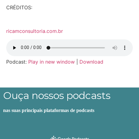
CRÉDITOS:
ricamconsultoria.com.br
Podcast:
Play in new window
|
Download
Ouça nossos podcasts
nas suas principais plataformas de podcasts