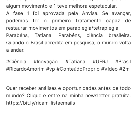
algum movimento e 1 teve melhora espetacular.
A fase 1 foi aprovada pela Anvisa. Se avançar,
podemos ter o primeiro tratamento capaz de
restaurar movimentos em paraplegia/tetraplegia.
Parabéns, Tatiana. Parabéns, ciência brasileira.
Quando o Brasil acredita em pesquisa, o mundo volta
a andar.
#Ciência #Inovação #Tatiana #UFRJ #Brasil
#RicardoAmorim #vp #ConteúdoPróprio #Vídeo #2m
–
Quer receber análises e oportunidades antes de todo
mundo? Clique e entre na minha newsletter gratuita.
https://bit.ly/ricam-listaemails