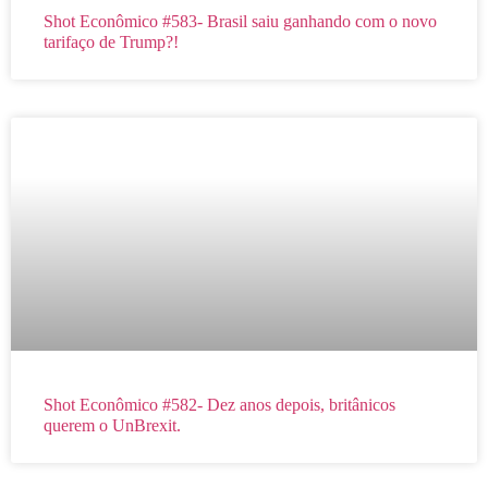
Shot Econômico #583- Brasil saiu ganhando com o novo
tarifaço de Trump?!
Shot Econômico #582- Dez anos depois, britânicos
querem o UnBrexit.