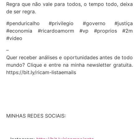
Regra que não vale para todos, o tempo todo, deixa
de ser regra.
#penduricalho #privilegio #governo #justiça
#economia #ricardoamorm #vp #proprios #2m
#video
–
Quer receber análises e oportunidades antes de todo
mundo? Clique e entre na minha newsletter gratuita.
https://bit.ly/ricam-listaemails
MINHAS REDES SOCIAIS: