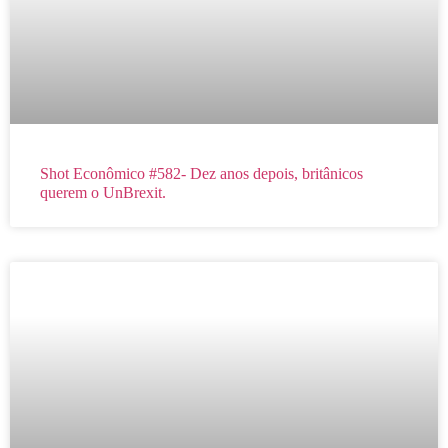
Shot Econômico #582- Dez anos depois, britânicos
querem o UnBrexit.