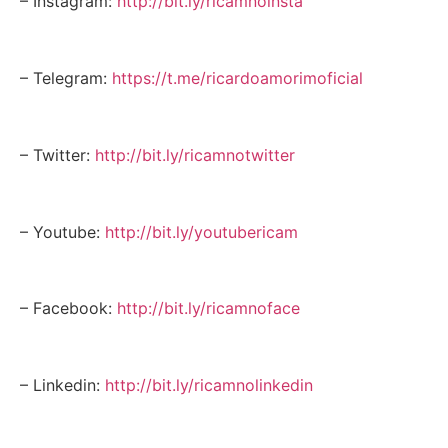
– Instagram:
http://bit.ly/ricamnoinsta
– Telegram:
https://t.me/ricardoamorimoficial
– Twitter:
http://bit.ly/ricamnotwitter
– Youtube:
http://bit.ly/youtubericam
– Facebook:
http://bit.ly/ricamnoface
– Linkedin:
http://bit.ly/ricamnolinkedin