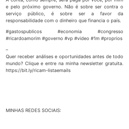
e pelo próximo governo. Não é sobre ser contra o
serviço público, é sobre ser a favor da
responsabilidade com o dinheiro que financia o país.
#gastospublicos #economia #congresso
#ricardoamorim #governo #vp #video #1m #proprios
–
Quer receber análises e oportunidades antes de todo
mundo? Clique e entre na minha newsletter gratuita.
https://bit.ly/ricam-listaemails
MINHAS REDES SOCIAIS: