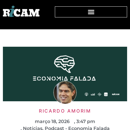
RICARDO AMORIM
março 18, 2026
,
3:47 pm
,
Notícias
,
Podcast - Economia Falada