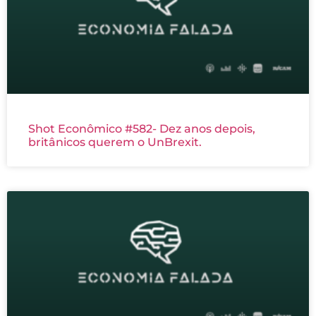
Shot Econômico #582- Dez anos depois,
britânicos querem o UnBrexit.