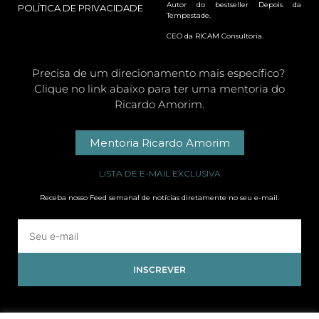
Autor do bestseller Depois da
POLÍTICA DE PRIVACIDADE
Tempestade.
CEO da RICAM Consultoria.
Precisa de um direcionamento mais específico?
Clique no link abaixo para ter uma mentoria do
Ricardo Amorim.
Mentoria Ricardo Amorim
LISTA DE E-MAIL EXCLUSIVA
Receba nosso Feed semanal de notícias diretamente no seu e-mail.
INSCREVER