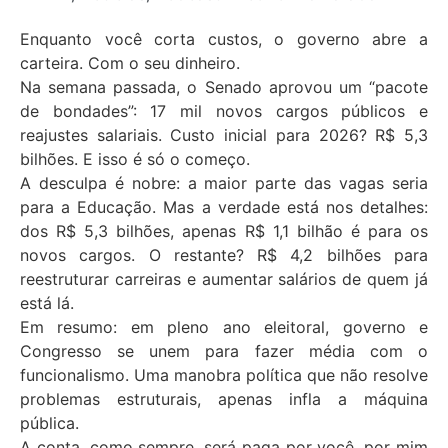
Enquanto você corta custos, o governo abre a
carteira. Com o seu dinheiro.
Na semana passada, o Senado aprovou um “pacote
de bondades”: 17 mil novos cargos públicos e
reajustes salariais. Custo inicial para 2026? R$ 5,3
bilhões. E isso é só o começo.
A desculpa é nobre: a maior parte das vagas seria
para a Educação. Mas a verdade está nos detalhes:
dos R$ 5,3 bilhões, apenas R$ 1,1 bilhão é para os
novos cargos. O restante? R$ 4,2 bilhões para
reestruturar carreiras e aumentar salários de quem já
está lá.
Em resumo: em pleno ano eleitoral, governo e
Congresso se unem para fazer média com o
funcionalismo. Uma manobra política que não resolve
problemas estruturais, apenas infla a máquina
pública.
A conta, como sempre, será paga por você, por mim