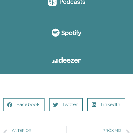
Facebook
Twitter
LinkedIn
ANTERIOR
PRÓXIMO