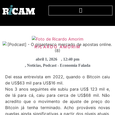
RICARDO AMORIM
abril 1, 2026
,
12:40 pm
,
Notícias
,
Podcast - Economia Falada
Dei essa entrevista em 2022, quando o Bitcoin caiu
de US$63 mil para US$16 mil.
Nos 3 anos seguintes ele subiu para US$ 123 mil e,
de lá para cá, caiu para cerca de US$68 mil. Não
acredito que o movimento de ajuste de preço do
Bitcoin já tenha terminado. Acho prováveis novas
quedas ainda significativas a partir dos níveis atuais,