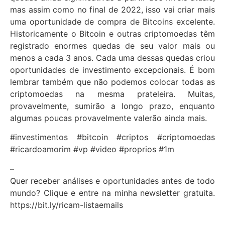
mas assim como no final de 2022, isso vai criar mais
uma oportunidade de compra de Bitcoins excelente.
Historicamente o Bitcoin e outras criptomoedas têm
registrado enormes quedas de seu valor mais ou
menos a cada 3 anos. Cada uma dessas quedas criou
oportunidades de investimento excepcionais. É bom
lembrar também que não podemos colocar todas as
criptomoedas na mesma prateleira. Muitas,
provavelmente, sumirão a longo prazo, enquanto
algumas poucas provavelmente valerão ainda mais.
#investimentos #bitcoin #criptos #criptomoedas
#ricardoamorim #vp #video #proprios #1m
–
Quer receber análises e oportunidades antes de todo
mundo? Clique e entre na minha newsletter gratuita.
https://bit.ly/ricam-listaemails