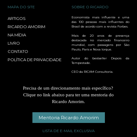
MAPA DO SITE
SOBRE O RICARDO
Economista mais influente e uma
ARTIGOS
das 100 pessoas mais influentes do
RICARDO AMORIM
Brasil de acordo com a revista Forbes.
NA MÍDIA
Mais de 20 anos de presença
destacada no mercado financeiro
LIVRO
mundial, com passagens por São
Paulo, Paris e Nova Iorque.
CONTATO
Autor do bestseller Depois da
POLÍTICA DE PRIVACIDADE
Tempestade.
CEO da RICAM Consultoria.
Precisa de um direcionamento mais específico?
Clique no link abaixo para ter uma mentoria do
Ricardo Amorim.
Mentoria Ricardo Amorim
LISTA DE E-MAIL EXCLUSIVA