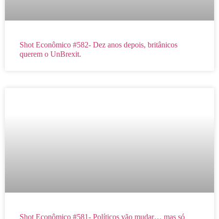
Shot Econômico #582- Dez anos depois, britânicos
querem o UnBrexit.
Shot Econômico #581- Políticos vão mudar… mas só