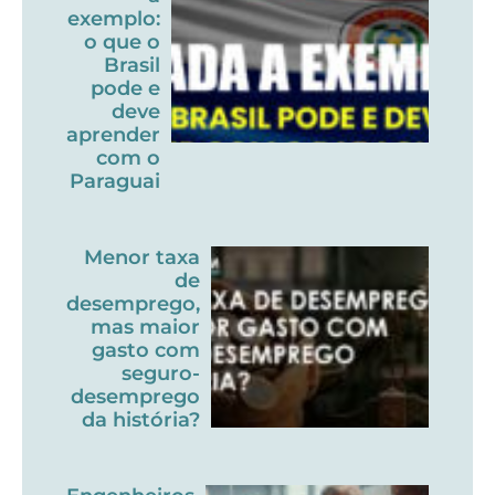
exemplo:
o que o
Brasil
pode e
deve
aprender
com o
Paraguai
Menor taxa
de
desemprego,
mas maior
gasto com
seguro-
desemprego
da história?