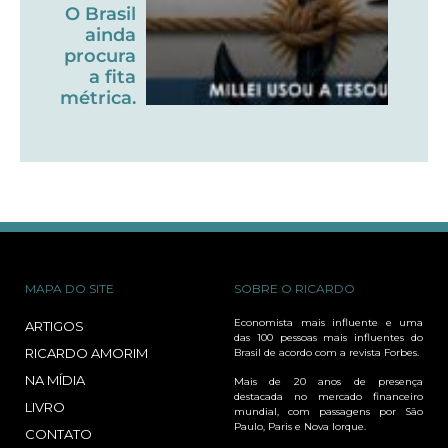
O Brasil
ainda
procura
a fita
métrica.
MAPA DO SITE
SOBRE O RICARDO
Economista mais influente e uma
ARTIGOS
das 100 pessoas mais influentes do
RICARDO AMORIM
Brasil de acordo com a revista Forbes.
NA MÍDIA
Mais de 20 anos de presença
destacada no mercado financeiro
LIVRO
mundial, com passagens por São
Paulo, Paris e Nova Iorque.
CONTATO