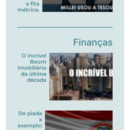
a fita
métrica.
Finanças
O incrível
Boom
Imobiliário
da última
década
De piada
a
exemplo: