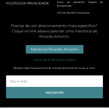
Autor do bestseller Depois da
POLÍTICA DE PRIVACIDADE
Tempestade.
CEO da RICAM Consultoria.
Precisa de um direcionamento mais específico?
Clique no link abaixo para ter uma mentoria do
Ricardo Amorim.
Mentoria Ricardo Amorim
LISTA DE E-MAIL EXCLUSIVA
Receba nosso Feed semanal de notícias diretamente no seu e-mail.
INSCREVER