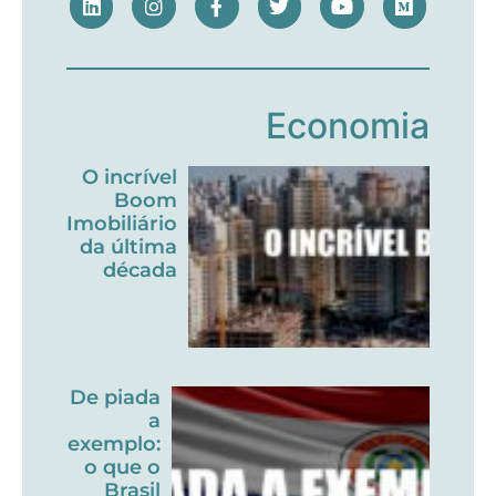
Economia
O incrível
Boom
Imobiliário
da última
década
De piada
a
exemplo:
o que o
Brasil