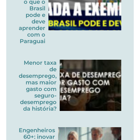
o que o
Brasil
pode e
deve
aprender
com o
Paraguai
Menor taxa
de
desemprego,
mas maior
gasto com
seguro-
desemprego
da história?
Engenheiros
60+: inovar