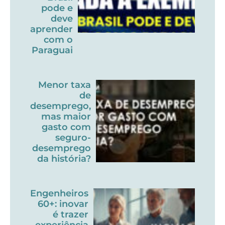
pode e
deve
aprender
com o
Paraguai
Menor taxa
de
desemprego,
mas maior
gasto com
seguro-
desemprego
da história?
Engenheiros
60+: inovar
é trazer
experiência