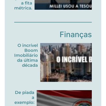
a fita
métrica.
Finanças
O incrível
Boom
Imobiliário
da última
década
De piada
a
exemplo: