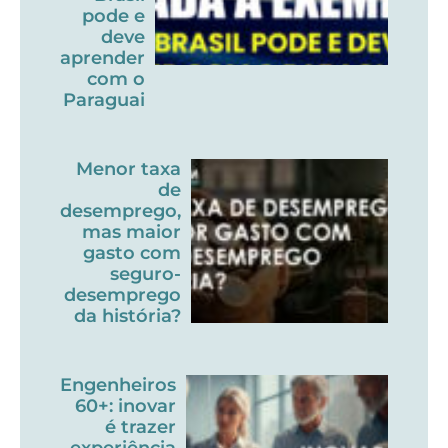
pode e
deve
aprender
com o
Paraguai
Menor taxa
de
desemprego,
mas maior
gasto com
seguro-
desemprego
da história?
Engenheiros
60+: inovar
é trazer
experiência