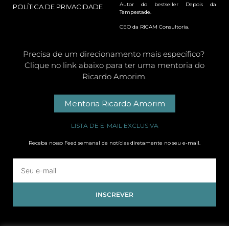
Autor do bestseller Depois da
POLÍTICA DE PRIVACIDADE
Tempestade.
CEO da RICAM Consultoria.
Precisa de um direcionamento mais específico?
Clique no link abaixo para ter uma mentoria do
Ricardo Amorim.
Mentoria Ricardo Amorim
LISTA DE E-MAIL EXCLUSIVA
Receba nosso Feed semanal de notícias diretamente no seu e-mail.
INSCREVER