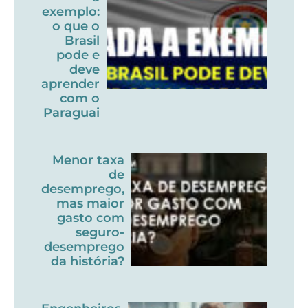
exemplo:
o que o
Brasil
pode e
deve
aprender
com o
Paraguai
Menor taxa
de
desemprego,
mas maior
gasto com
seguro-
desemprego
da história?