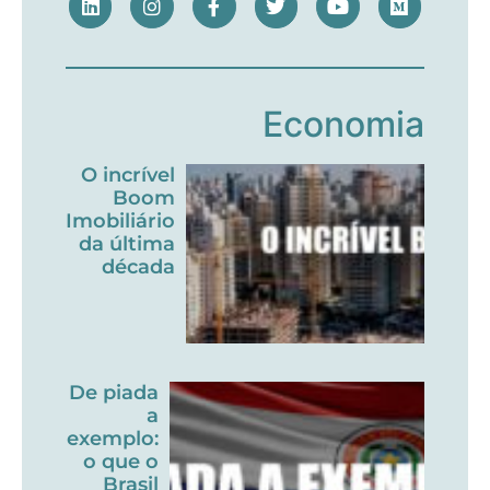
Economia
O incrível
Boom
Imobiliário
da última
década
De piada
a
exemplo:
o que o
Brasil