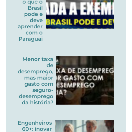
o que o
Brasil
pode e
deve
aprender
com o
Paraguai
Menor taxa
de
desemprego,
mas maior
gasto com
seguro-
desemprego
da história?
Engenheiros
60+: inovar