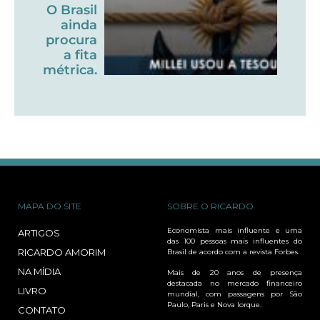
O Brasil
ainda
procura
a fita
métrica.
MAPA DO SITE
SOBRE O RICARDO
Economista mais influente e uma
ARTIGOS
das 100 pessoas mais influentes do
RICARDO AMORIM
Brasil de acordo com a revista Forbes.
NA MÍDIA
Mais de 20 anos de presença
destacada no mercado financeiro
LIVRO
mundial, com passagens por São
Paulo, Paris e Nova Iorque.
CONTATO