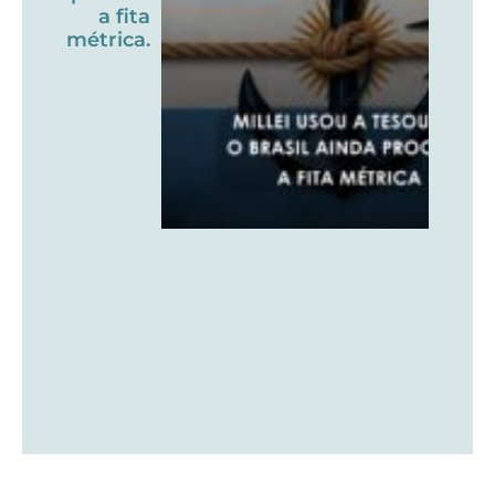
a fita
métrica.