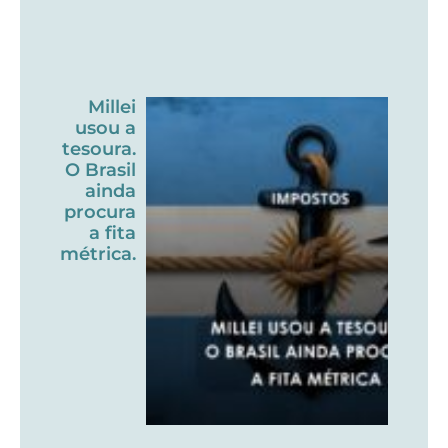
Millei
usou a
tesoura.
O Brasil
ainda
procura
a fita
métrica.