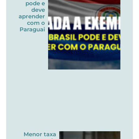
pode e
deve
aprender
com o
Paraguai
Menor taxa