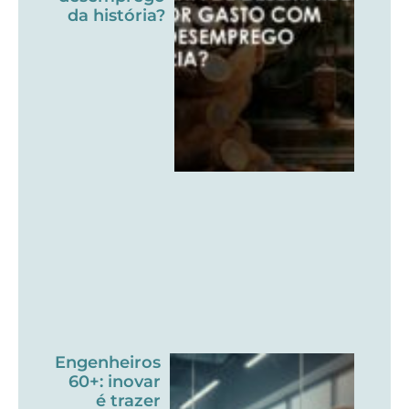
da história?
Engenheiros
60+: inovar
é trazer