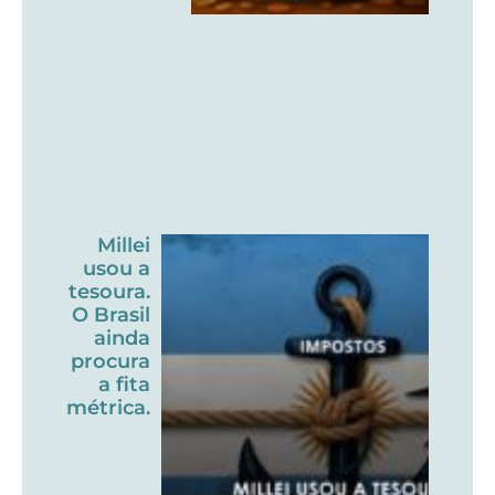
Millei
usou a
tesoura.
O Brasil
ainda
procura
a fita
métrica.