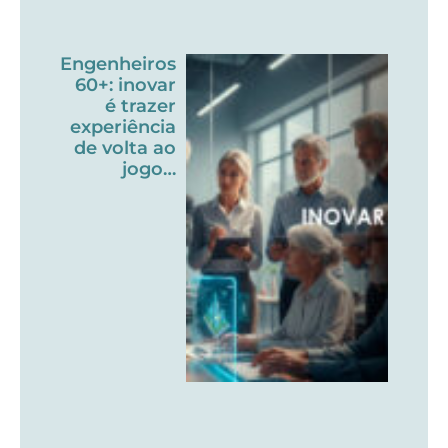
Engenheiros
60+: inovar
é trazer
experiência
de volta ao
jogo…