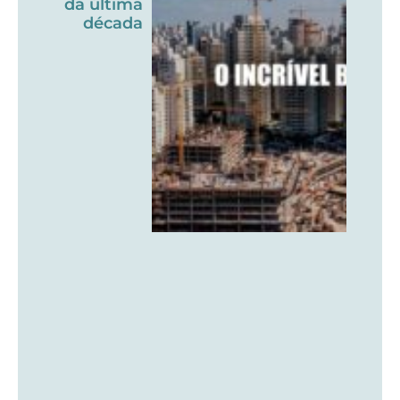
da última
década