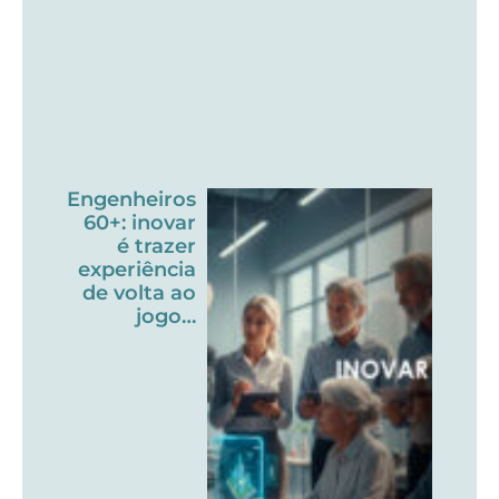
Engenheiros
60+: inovar
é trazer
experiência
de volta ao
jogo…