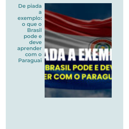
De piada
a
exemplo:
o que o
Brasil
pode e
deve
aprender
com o
Paraguai