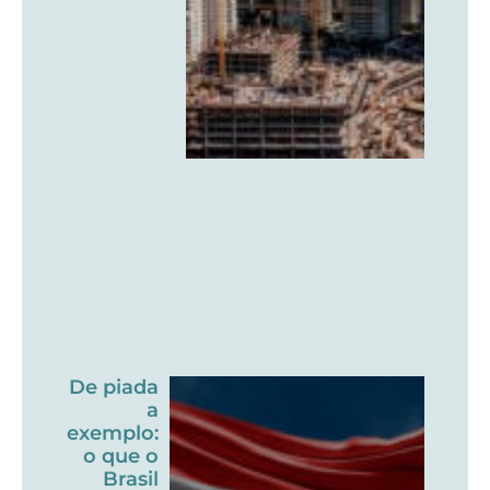
De piada
a
exemplo:
o que o
Brasil