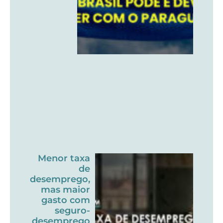
Menor taxa
de
desemprego,
mas maior
gasto com
seguro-
desemprego