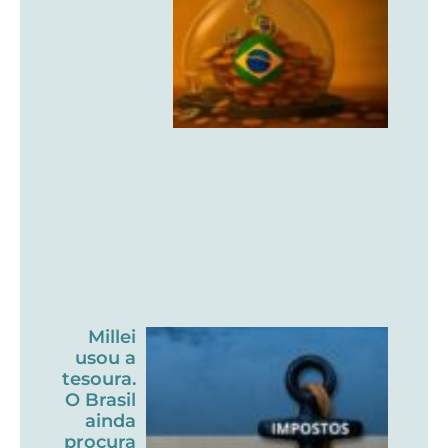
Millei
usou a
tesoura.
O Brasil
ainda
procura