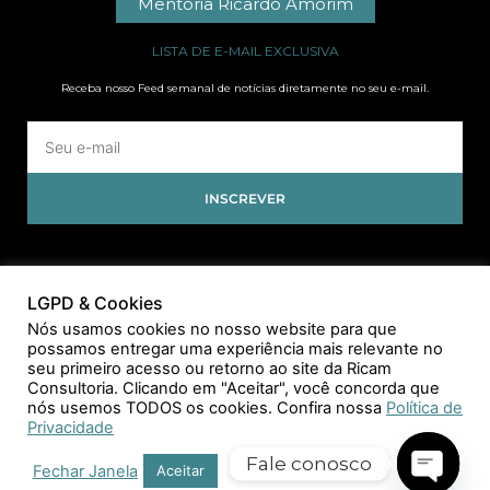
Mentoria Ricardo Amorim
LISTA DE E-MAIL EXCLUSIVA
Receba nosso Feed semanal de notícias diretamente no seu e-mail.
INSCREVER
LGPD & Cookies
Nós usamos cookies no nosso website para que
possamos entregar uma experiência mais relevante no
seu primeiro acesso ou retorno ao site da Ricam
Consultoria. Clicando em "Aceitar", você concorda que
nós usemos TODOS os cookies. Confira nossa
Política de
Privacidade
Fale conosco
Fechar Janela
Aceitar