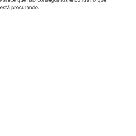
Parece que não conseguimos encontrar o que
está procurando.