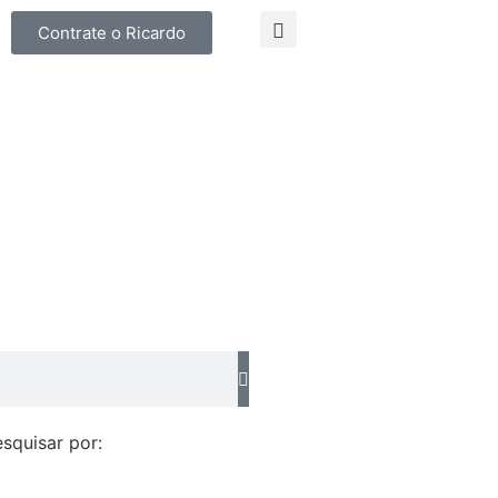
Contrate o Ricardo
squisar por: