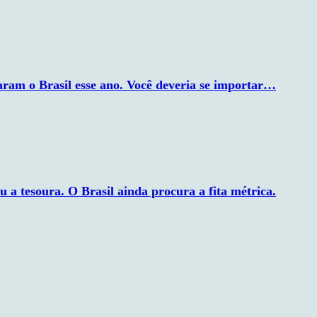
xaram o Brasil esse ano. Você deveria se importar…
ou a tesoura. O Brasil ainda procura a fita métrica.