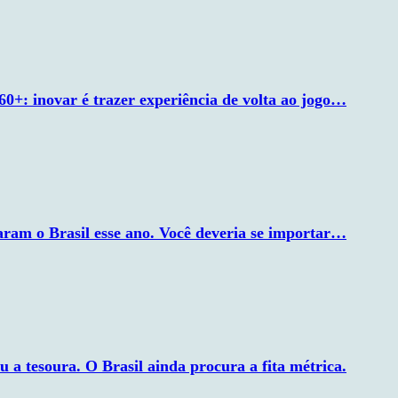
60+: inovar é trazer experiência de volta ao jogo…
xaram o Brasil esse ano. Você deveria se importar…
ou a tesoura. O Brasil ainda procura a fita métrica.