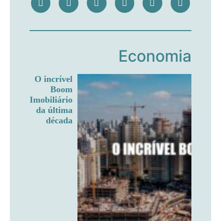
Economia
O incrível
Boom
Imobiliário
da última
década