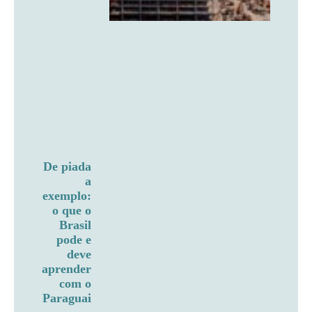
De piada
a
exemplo:
o que o
Brasil
pode e
deve
aprender
com o
Paraguai