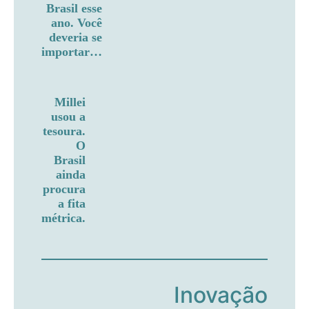
Brasil esse
ano. Você
deveria se
importar…
Millei
usou a
tesoura.
O
Brasil
ainda
procura
a fita
métrica.
Inovação