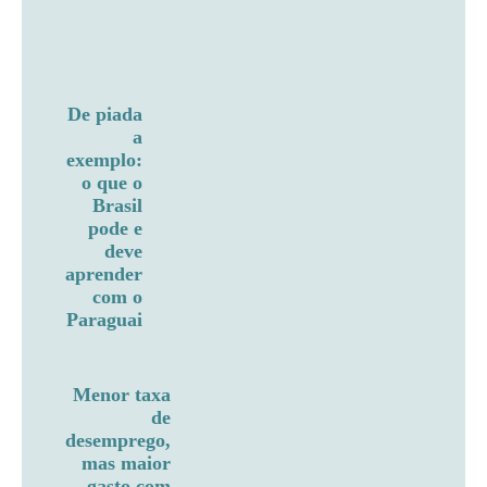
De piada
a
exemplo:
o que o
Brasil
pode e
deve
aprender
com o
Paraguai
Menor taxa
de
desemprego,
mas maior
gasto com