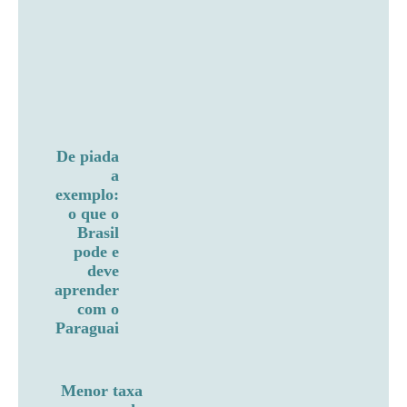
De piada
a
exemplo:
o que o
Brasil
pode e
deve
aprender
com o
Paraguai
Menor taxa