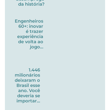
da história?
Engenheiros
60+: inovar
é trazer
experiência
de volta ao
jogo…
1.446
milionários
deixaram o
Brasil esse
ano. Você
deveria se
importar…