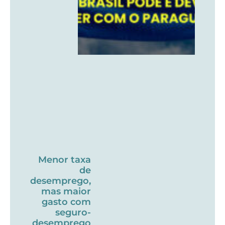
Menor taxa
de
desemprego,
mas maior
gasto com
seguro-
desemprego