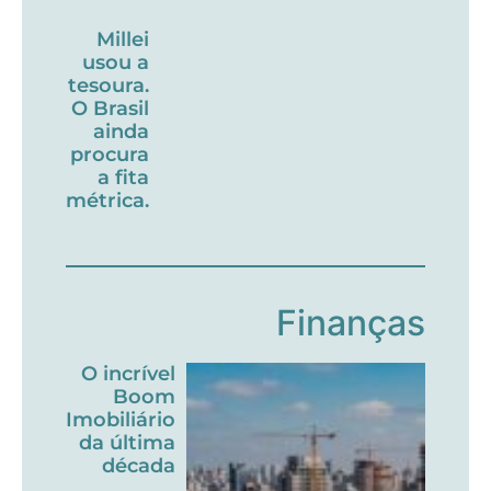
Millei
usou a
tesoura.
O Brasil
ainda
procura
a fita
métrica.
Finanças
O incrível
Boom
Imobiliário
da última
década