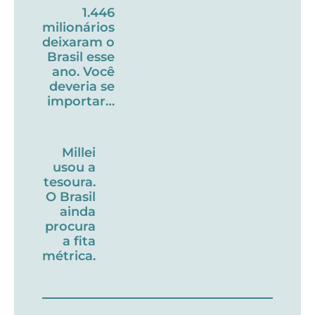
1.446
milionários
deixaram o
Brasil esse
ano. Você
deveria se
importar…
Millei
usou a
tesoura.
O Brasil
ainda
procura
a fita
métrica.