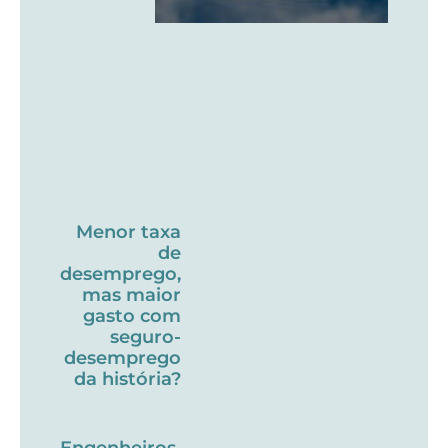
Menor taxa
de
desemprego,
mas maior
gasto com
seguro-
desemprego
da história?
Engenheiros