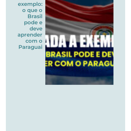
exemplo:
o que o
Brasil
pode e
deve
aprender
com o
Paraguai