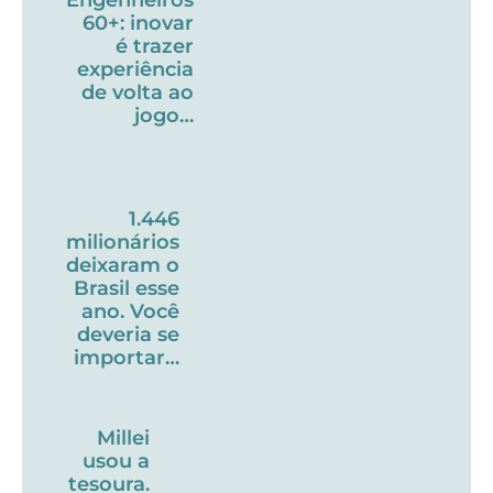
60+: inovar
é trazer
experiência
de volta ao
jogo…
1.446
milionários
deixaram o
Brasil esse
ano. Você
deveria se
importar…
Millei
usou a
tesoura.