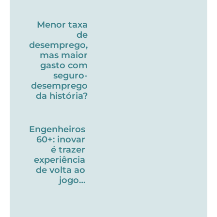
Menor taxa
de
desemprego,
mas maior
gasto com
seguro-
desemprego
da história?
Engenheiros
60+: inovar
é trazer
experiência
de volta ao
jogo…